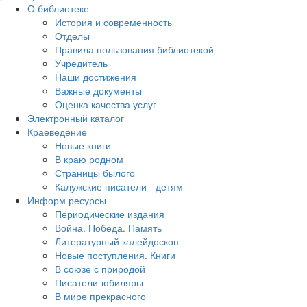
О библиотеке
История и современность
Отделы
Правила пользования библиотекой
Учредитель
Наши достижения
Важные документы
Оценка качества услуг
Электронный каталог
Краеведение
Новые книги
В краю родном
Страницы былого
Калужские писатели - детям
Информ ресурсы
Периодические издания
Война. Победа. Память
Литературный калейдоскоп
Новые поступления. Книги
В союзе с природой
Писатели-юбиляры
В мире прекрасного