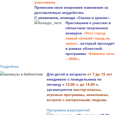
участников.
Приносим свои искренние извинения за
доставленные неудобства.
С уважением, команда «Сказки и краски».
Приглашаем к участию в
областном творческом
конкурсе
«Этот город
самый лучший город на
земле»
, который проходит
в рамках областной
программы
«Книжное лето
– 2026»
.
Подробнее
Для детей в возрасте
от 7 до 12 лет
ежедневно с понедельника по
пятницу
с 13.00 ч. до 14.00 ч
.
организуются
мастер-классы,
игровые программы, кинопоказы,
встречи с интересными людьми.
Программа мероприятий