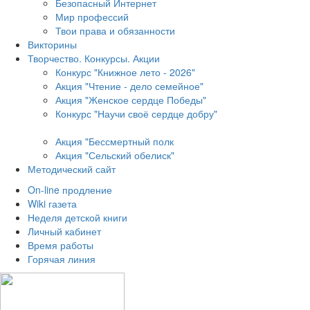
Безопасный Интернет
Мир профессий
Твои права и обязанности
Викторины
Творчество. Конкурсы. Акции
Конкурс "Книжное лето - 2026"
Акция "Чтение - дело семейное"
Акция "Женское сердце Победы"
Конкурс "Научи своё сердце добру"
Акция "Бессмертный полк
Акция
"Сельский обелиск"
Методический сайт
On-line продление
Wiki газета
Неделя детской книги
Личный кабинет
Время работы
Горячая линия