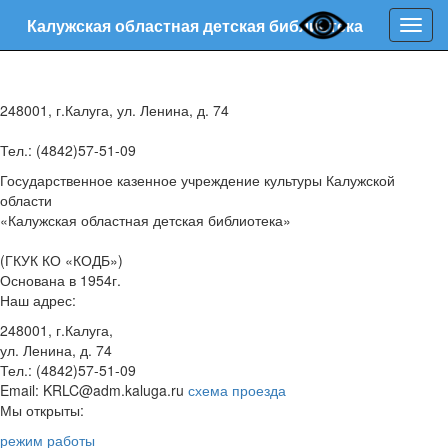
Калужская областная детская библиотека
Нави
248001, г.Калуга, ул. Ленина, д. 74
Тел.: (4842)57-51-09
Государственное казенное учреждение культуры Калужской
области
«Калужская областная детская библиотека»
(ГКУК КО «КОДБ»)
Основана в 1954г.
Наш адрес:
248001, г.Калуга,
ул. Ленина, д. 74
Тел.: (4842)57-51-09
Email: KRLC@adm.kaluga.ru
схема проезда
Мы открыты:
режим работы