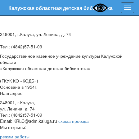
Калужская областная детская библиотека
Нави
248001, г.Калуга, ул. Ленина, д. 74
Тел.: (4842)57-51-09
Государственное казенное учреждение культуры Калужской
области
«Калужская областная детская библиотека»
(ГКУК КО «КОДБ»)
Основана в 1954г.
Наш адрес:
248001, г.Калуга,
ул. Ленина, д. 74
Тел.: (4842)57-51-09
Email: KRLC@adm.kaluga.ru
схема проезда
Мы открыты:
режим работы