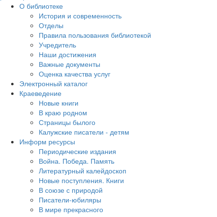
О библиотеке
История и современность
Отделы
Правила пользования библиотекой
Учредитель
Наши достижения
Важные документы
Оценка качества услуг
Электронный каталог
Краеведение
Новые книги
В краю родном
Страницы былого
Калужские писатели - детям
Информ ресурсы
Периодические издания
Война. Победа. Память
Литературный калейдоскоп
Новые поступления. Книги
В союзе с природой
Писатели-юбиляры
В мире прекрасного