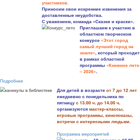
участников.
Приносим свои искренние извинения за
доставленные неудобства.
С уважением, команда «Сказки и краски».
Приглашаем к участию в
областном творческом
конкурсе
«Этот город
самый лучший город на
земле»
, который проходит
в рамках областной
программы
«Книжное лето
– 2026»
.
Подробнее
Для детей в возрасте
от 7 до 12 лет
ежедневно с понедельника по
пятницу
с 13.00 ч. до 14.00 ч
.
организуются
мастер-классы,
игровые программы, кинопоказы,
встречи с интересными людьми.
Программа мероприятий