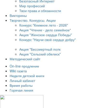
Безопасный Интернет
Мир профессий
Твои права и обязанности
Викторины
Творчество. Конкурсы. Акции
Конкурс "Книжное лето - 2026"
Акция "Чтение - дело семейное"
Акция "Женское сердце Победы"
Конкурс "Научи своё сердце добру"
Акция "Бессмертный полк
Акция
"Сельский обелиск"
Методический сайт
On-line продление
Wiki газета
Неделя детской книги
Личный кабинет
Время работы
Горячая линия