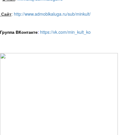
Сайт
:
http://www.admoblkaluga.ru/sub/minkult/
Группа ВКонтакте
:
https://vk.com/min_kult_ko