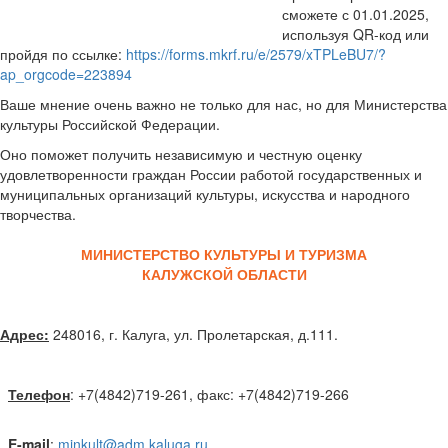
сможете с 01.01.2025,
используя QR-код или
пройдя по ссылке:
https://forms.mkrf.ru/e/2579/xTPLeBU7/?
ap_orgcode=223894
Ваше мнение очень важно не только для нас, но для Министерства
культуры Российской Федерации.
Оно поможет получить независимую и честную оценку
удовлетворенности граждан России работой государственных и
муниципальных организаций культуры, искусства и народного
творчества.
МИНИСТЕРСТВО КУЛЬТУРЫ И ТУРИЗМА
КАЛУЖСКОЙ ОБЛАСТИ
Адрес:
248016, г. Калуга, ул. Пролетарская, д.111.
Телефон
: +7(4842)719-261, факс: +7(4842)719-266
E-mail
:
minkult@adm.kaluga.ru