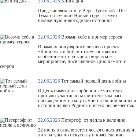
23.06.2026
Книга дня
Представляем книгу Веры Туисовой
«Пёс
Туман и лучший Новый год»
- самую
необычную новогоднюю историю!
22.06.2026
Возьми себе в пример героев
В рамках популярного летнего проекта
«Каникулы в библиотеке» состоялось
особенное литературно-творческое
мероприятие, посвященное Дню памяти и
скорби.
22.06.2026
Тот самый первый день войны
В День памяти и скорби юные читатели
приняли участие в патриотическом часе,
посвящённом началу самой страшной войны в
истории нашей Родины и всего человечества.
22.06.2026
Петергоф: от пепла к величию
22 июня в отделе эстетического воспитания и
литературы по искусству и краеведению