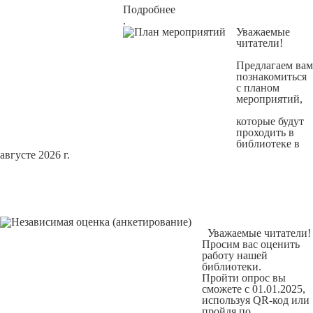
Подробнее
.
Уважаемые
читатели!
Предлагаем вам
познакомиться
с
планом
мероприятий
,
которые будут
проходить в
библиотеке в
августе 2026 г.
Уважаемые читатели!
Просим вас оценить
работу нашей
библиотеки.
Пройти опрос вы
сможете с 01.01.2025,
используя QR-код или
пройдя по