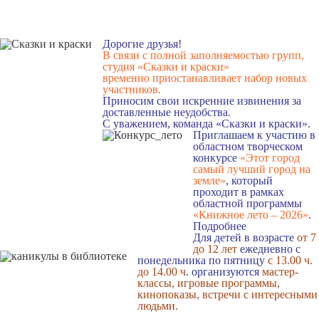
Дорогие друзья!
В связи с полной заполняемостью групп,
студия «Сказки и краски»
временно приостанавливает набор новых
участников.
Приносим свои искренние извинения за
доставленные неудобства.
С уважением, команда «Сказки и краски».
Приглашаем к участию в
областном творческом
конкурсе
«Этот город
самый лучший город на
земле»
, который
проходит в рамках
областной программы
«Книжное лето – 2026»
.
Подробнее
Для детей в возрасте
от 7
до 12 лет
ежедневно с
понедельника по пятницу
с 13.00 ч.
до 14.00 ч
. организуются
мастер-
классы, игровые программы,
кинопоказы, встречи с интересными
людьми.