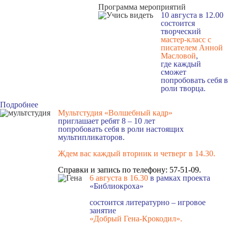
Программа мероприятий
10 августа в 12.00
состоится
творческий
мастер-класс с
писателем Анной
Масловой
,
где каждый
сможет
попробовать себя в
роли творца.
Подробнее
Мультстудия «Волшебный кадр»
приглашает ребят 8 – 10 лет
попробовать себя в роли настоящих
мультипликаторов.
Ждем вас каждый вторник и четверг в 14.30
.
Справки и запись по телефону: 57-51-09.
6 августа в 16.3
0
в рамках проекта
«Библиокроха»
состоится
литературно – игровое
занятие
«Добрый Гена-Крокодил».