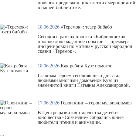
поляне» продолжил цикл летних мероприятий
в нашей библиотеке.
18.06.2026
«Теремок»: театр бибабо
Сегодня в рамках проекта «Библиокроха»
прошло долгожданное событие — премьера
инсценировки по мотивам русской народной
сказки «Теремок».
18.06.2026
Как ребята Кузе помогли
Главным героем сегодняшнего дня стал
любимый многими домовёнок Кузя из
знаменитой книги Татьяны Александровой.
17.06.2026
Герои книг – герои мультфильмов
В Центре развития творчества детей и
юношества «Созвездие» собрались юные
любители чтения и анимации.