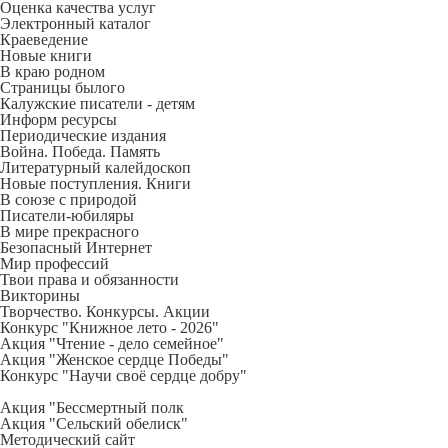
Оценка качества услуг
Электронный каталог
Краеведение
Новые книги
В краю родном
Страницы былого
Калужские писатели - детям
Информ ресурсы
Периодические издания
Война. Победа. Память
Литературный калейдоскоп
Новые поступления. Книги
В союзе с природой
Писатели-юбиляры
В мире прекрасного
Безопасный Интернет
Мир профессий
Твои права и обязанности
Викторины
Творчество. Конкурсы. Акции
Конкурс "Книжное лето - 2026"
Акция "Чтение - дело семейное"
Акция "Женское сердце Победы"
Конкурс "Научи своё сердце добру"
Акция "Бессмертный полк
Акция
"Сельский обелиск"
Методический сайт