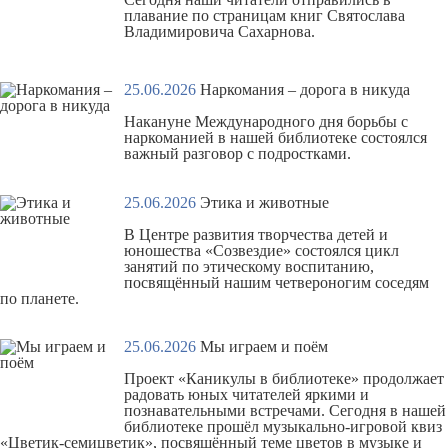
плавание по страницам книг Святослава
Владимировича Сахарнова.
25.06.2026
Наркомания – дорога в никуда
Накануне Международного дня борьбы с
наркоманией в нашей библиотеке состоялся
важный разговор с подростками.
25.06.2026
Этика и животные
В Центре развития творчества детей и
юношества «Созвездие» состоялся цикл
занятий по этическому воспитанию,
посвящённый нашим четвероногим соседям
по планете.
25.06.2026
Мы играем и поём
Проект «Каникулы в библиотеке» продолжает
радовать юных читателей яркими и
познавательными встречами. Сегодня в нашей
библиотеке прошёл музыкально-игровой квиз
«Цветик-семицветик», посвящённый теме цветов в музыке и