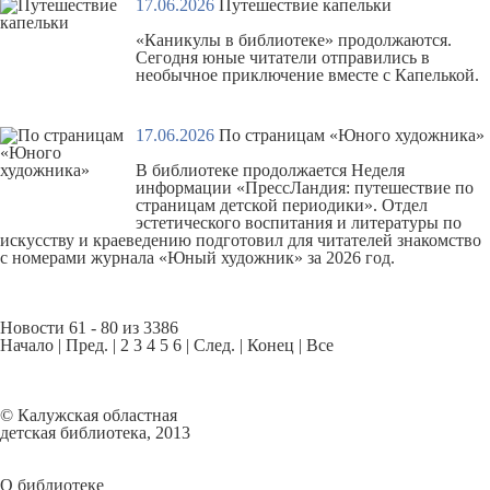
17.06.2026
Путешествие капельки
«Каникулы в библиотеке» продолжаются.
Сегодня юные читатели отправились в
необычное приключение вместе с Капелькой.
17.06.2026
По страницам «Юного художника»
В библиотеке продолжается Неделя
информации «ПрессЛандия: путешествие по
страницам детской периодики». Отдел
эстетического воспитания и литературы по
искусству и краеведению подготовил для читателей знакомство
с номерами журнала «Юный художник» за 2026 год.
Новости 61 - 80 из 3386
Начало
|
Пред.
|
2
3
4
5
6
|
След.
|
Конец
|
Все
© Калужская областная
детская библиотека, 2013
О библиотеке