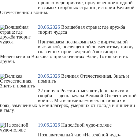
прошло мероприятие, приуроченное к одной
из самых скорбных страниц истории Великой
Отечественной войны.
20.06.2026
Волшебная страна: где дружба
творит чудеса
Приглашаем познакомиться с
виртуальной
выставкой
, посвященной знаменитому циклу
сказочных произведений Александра
Мелентьевича Волкова о приключениях Элли, Тотошки и их
друзей.
20.06.2026
Великая Отечественная. Знать и
помнить
22 июня в России отмечают
День памяти и
скорби
— день начала Великой Отечественной
войны. Мы вспоминаем всех погибших в
боях, замученных в концлагерях, умерших от голода и лишений
в тылу.
19.06.2026
На зелёной чудо-поляне
Познавательный час «На зелёной чудо-