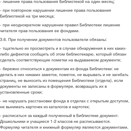
- лишение права пользования Библиотекой на один месяц;
- при повторном нарушении лишение права пользования
Библиотекой на три месяца;
- при неоднократном нарушении правил Библиотеки лишение
читателя прав пользования ее фондами.
3.6. При получении документов пользователи обязаны:
- тщательно их просмотреть и в случае обнаружения в них каких-
либо дефектов со­общить об этом библиотекарю, который обязан
сделать соответствующие пометки на выдаваемом документе;
- бережно относиться к документам из фонда Библиотеки: не
делать в них никаких заметок, пометок, не вырывать и не загибать
страниц, не выносить из помещения Библиотеки (отдела), если
документы не записаны в формуляре, возвращать их в
установленные сроки;
- не нарушать расстановки фонда в отделах с открытым доступом,
не вынимать карточек из каталогов и картотек;
- расписаться за каждый полученный в Библиотеке документ.
Дошкольники и учащиеся 1-2 классов не расписываются.
Формуляр читателя и книжный формуляр являются документами,