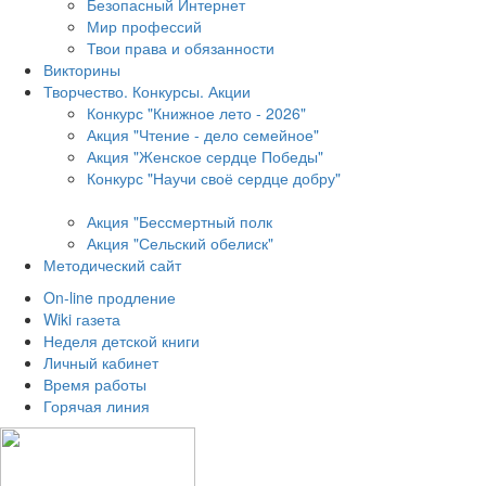
Безопасный Интернет
Мир профессий
Твои права и обязанности
Викторины
Творчество. Конкурсы. Акции
Конкурс "Книжное лето - 2026"
Акция "Чтение - дело семейное"
Акция "Женское сердце Победы"
Конкурс "Научи своё сердце добру"
Акция "Бессмертный полк
Акция
"Сельский обелиск"
Методический сайт
On-line продление
Wiki газета
Неделя детской книги
Личный кабинет
Время работы
Горячая линия