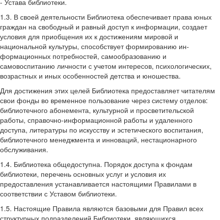
- Устава библиотеки.
1.3. В своей деятельности Библиотека обеспечивает права юных
граждан на свободный и равный доступ к информации, создает
условия для приобщения их к достижениям мировой и
национальной культуры, способствует формированию ин­
формационных потребностей, самообразованию и
самовоспитанию личности с учетом интересов, психологических,
возрастных и иных особенностей детства и юношества.
Для достижения этих целей Библиотека предоставляет читателям
свои фонды во временное пользование через систему отделов:
библиотечного абонемента, культурной и просветительской
работы, справочно-информационной работы и удаленного
доступа, литературы по искусству и эстетического воспитания,
библиотечного менеджмента и инноваций, нестационарного
обслуживания.
1.4. Библиотека общедоступна. Порядок доступа к фондам
библиотеки, перечень основных услуг и условия их
предоставления устанавливается настоящими Правилами в
соответствии с Уставом библиотеки.
1.5. Настоящие Правила являются базовыми для Правил всех
структурных подразделений Библиотеки, являющихся