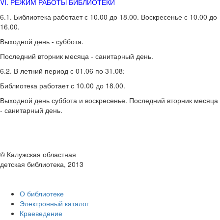
VI. РЕЖИМ РАБОТЫ БИБЛИОТЕКИ
6.1. Библиотека работает с 10.00 до 18.00. Воскресенье с 10.00 до
16.00.
Выходной день - суббота.
Последний вторник месяца - санитарный день.
6.2. В летний период с 01.06 по 31.08:
Библиотека работает с 10.00 до 18.00.
Выходной день суббота и воскресенье. Последний вторник месяца
- санитарный день.
© Калужская областная
детская библиотека, 2013
О библиотеке
Электронный каталог
Краеведение