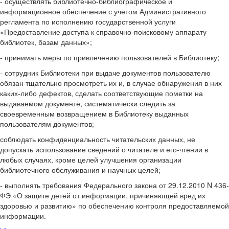
- осуществлять библиотечно-библиографическое и
информационное обеспечение с учетом Административного
регламента по исполнению государственной услуги
«Предоставление доступа к справочно-поисковому аппарату
библиотек, базам данных»;
- принимать меры по привлечению пользователей в Библиотеку;
- сотрудник Библиотеки при выдаче документов пользователю
обязан тщательно просмотреть их и, в случае обнаружения в них
каких-либо дефектов, сделать соответствующие пометки на
выдаваемом документе, систематически следить за
своевременным возвращением в Библиотеку выданных
пользователям документов;
соблюдать конфиденциальность читательских данных, не
допускать использование сведений о читателе и его-чтении в
любых случаях, кроме целей улучшения организации
библиотечного обслуживания и научных целей;
- выполнять требования Федерального закона от 29.12.2010 N 436-
ФЭ «О защите детей от информации, причиняющей вред их
здоровью и развитию» по обеспечению контроля предоставляемой
информации.