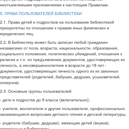
неотъемлемыми приложениями к настоящим Правилам.
II. ПРАВА ПОЛЬЗОВАТЕЛЕЙ БИБЛИОТЕКИ
2.1. Права детей и подростков на пользование библиотекой
приоритетны по от­ношению к правам иных физических и
юридических лиц.
2.2. В Библиотеку может быть записан любой гражданин
независимо от пола, возраста, национальности, образования,
социального положения, политических убеждений, отношения к
религии и т.п. по предъявлению документов, удостоверяющих их
личность, а несовершеннолетние в возрасте до 18 лет -
документов, удостоверяющих личность одного из их законных
представителей (родителей, бабушек, дедушек, усыновителей,
опекунов).
2.3. Основные группы пользователей:
- дети и подростки до 9 класса (включительно);
- учителя, воспитатели и другие пользователи, профессионально
занимающиеся вопросами детского чтения и детской литературы,
- родители (бабушки, дедушки), имеющие детей (внуков),
записанных в Библиотеку;