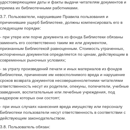
удостоверяющими даты и факты выдачи читателям документов и
приема их библиотечными работниками.
3.7. Пользователи, нарушившие Правила пользования и
причинившие ущерб Библиотеке, должны компенсировать его в
следующем порядке:
- при утере или порче документа из фонда Библиотеки обязаны
заменить его соот­ветственно таким же или документом,
признанным Библиотекой равноценным. Стоимость утраченных,
испорченных документов определяется по ценам, действующим в
современных рыночных условиях;
- за утрату произведений печати и иных материалов из фондов
Библиотеки, при­чинение им невосполнимого вреда и нарушение
сроков возврата документов несовершеннолетними читателями
ответственность несут их родители, опекуны, попечители, учебные
заведения, воспитательные или лечебные учреждения, под
надзором которых они состоят;
- при иных случаях нанесения вреда имуществу или персоналу
Библиотеки пользователи несут ответственность в соответствии с
действующим законодательством.
3.8. Пользователь обязан: