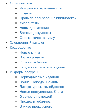
О библиотеке
История и современность
Отделы
Правила пользования библиотекой
Учредитель
Наши достижения
Важные документы
Оценка качества услуг
Электронный каталог
Краеведение
Новые книги
В краю родном
Страницы былого
Калужские писатели - детям
Информ ресурсы
Периодические издания
Война. Победа. Память
Литературный калейдоскоп
Новые поступления. Книги
В союзе с природой
Писатели-юбиляры
В мире прекрасного