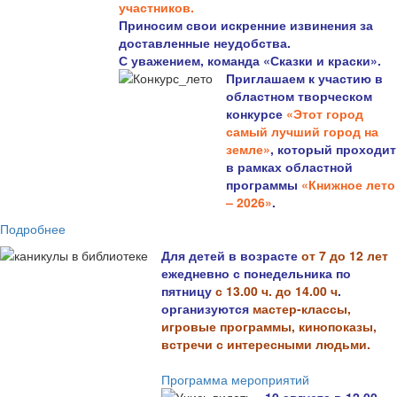
участников.
Приносим свои искренние извинения за
доставленные неудобства.
С уважением, команда «Сказки и краски».
Приглашаем к участию в
областном творческом
конкурсе
«Этот город
самый лучший город на
земле»
, который проходит
в рамках областной
программы
«Книжное лето
– 2026»
.
Подробнее
Для детей в возрасте
от 7 до 12 лет
ежедневно с понедельника по
пятницу
с 13.00 ч. до 14.00 ч
.
организуются
мастер-классы,
игровые программы, кинопоказы,
встречи с интересными людьми.
Программа мероприятий