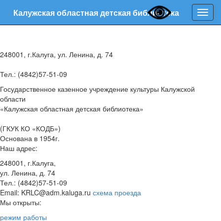
Калужская областная детская библиотека
Нави
248001, г.Калуга, ул. Ленина, д. 74
Тел.: (4842)57-51-09
Государственное казенное учреждение культуры Калужской
области
«Калужская областная детская библиотека»
(ГКУК КО «КОДБ»)
Основана в 1954г.
Наш адрес:
248001, г.Калуга,
ул. Ленина, д. 74
Тел.: (4842)57-51-09
Email: KRLC@adm.kaluga.ru
схема проезда
Мы открыты:
режим работы