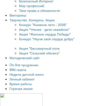
Безопасный Интернет
Мир профессий
Твои права и обязанности
Викторины
Творчество. Конкурсы. Акции
Конкурс "Книжное лето - 2026"
Акция "Чтение - дело семейное"
Акция "Женское сердце Победы"
Конкурс "Научи своё сердце добру"
Акция "Бессмертный полк
Акция
"Сельский обелиск"
Методический сайт
On-line продление
Wiki газета
Неделя детской книги
Личный кабинет
Время работы
Горячая линия