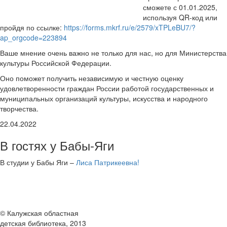
сможете с 01.01.2025,
используя QR-код или
пройдя по ссылке:
https://forms.mkrf.ru/e/2579/xTPLeBU7/?
ap_orgcode=223894
Ваше мнение очень важно не только для нас, но для Министерства
культуры Российской Федерации.
Оно поможет получить независимую и честную оценку
удовлетворенности граждан России работой государственных и
муниципальных организаций культуры, искусства и народного
творчества.
22.04.2022
В гостях у Бабы-Яги
В студии у Бабы Яги –
Лиса Патрикеевна!
© Калужская областная
детская библиотека, 2013