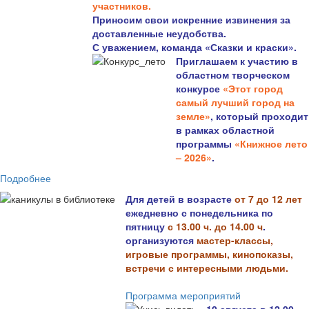
участников.
Приносим свои искренние извинения за
доставленные неудобства.
С уважением, команда «Сказки и краски».
Приглашаем к участию в
областном творческом
конкурсе
«Этот город
самый лучший город на
земле»
, который проходит
в рамках областной
программы
«Книжное лето
– 2026»
.
Подробнее
Для детей в возрасте
от 7 до 12 лет
ежедневно с понедельника по
пятницу
с 13.00 ч. до 14.00 ч
.
организуются
мастер-классы,
игровые программы, кинопоказы,
встречи с интересными людьми.
Программа мероприятий