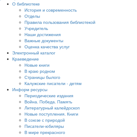
О библиотеке
История и современность
Отделы
Правила пользования библиотекой
Учредитель
Наши достижения
Важные документы
Оценка качества услуг
Электронный каталог
Краеведение
Новые книги
В краю родном
Страницы былого
Калужские писатели - детям
Информ ресурсы
Периодические издания
Война. Победа. Память
Литературный калейдоскоп
Новые поступления. Книги
В союзе с природой
Писатели-юбиляры
В мире прекрасного