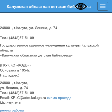
Калужская областная детская библиотека
Нави
248001, г.Калуга, ул. Ленина, д. 74
Тел.: (4842)57-51-09
Государственное казенное учреждение культуры Калужской
области
«Калужская областная детская библиотека»
(ГКУК КО «КОДБ»)
Основана в 1954г.
Наш адрес:
248001, г.Калуга,
ул. Ленина, д. 74
Тел.: (4842)57-51-09
Email: KRLC@adm.kaluga.ru
схема проезда
Мы открыты:
режим работы