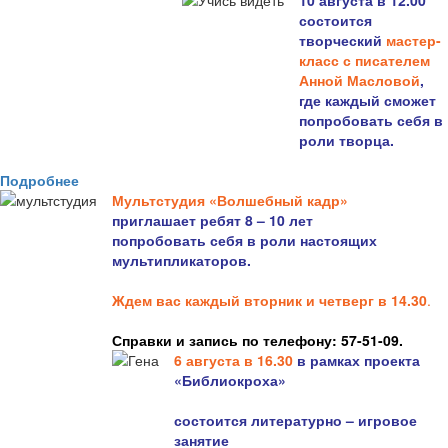
10 августа в 12.00
состоится
творческий
мастер-
класс с писателем
Анной Масловой
,
где каждый сможет
попробовать себя в
роли творца.
Подробнее
Мультстудия «Волшебный кадр»
приглашает ребят 8 – 10 лет
попробовать себя в роли настоящих
мультипликаторов.
Ждем вас каждый вторник и четверг в 14.30
.
Справки и запись по телефону: 57-51-09.
6 августа в 16.3
0
в рамках проекта
«Библиокроха»
состоится
литературно – игровое
занятие