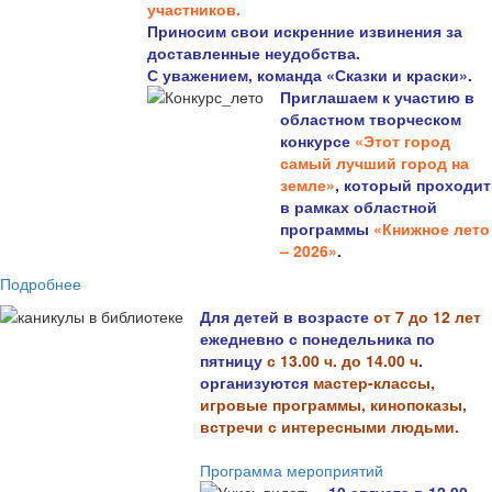
участников.
Приносим свои искренние извинения за
доставленные неудобства.
С уважением, команда «Сказки и краски».
Приглашаем к участию в
областном творческом
конкурсе
«Этот город
самый лучший город на
земле»
, который проходит
в рамках областной
программы
«Книжное лето
– 2026»
.
Подробнее
Для детей в возрасте
от 7 до 12 лет
ежедневно с понедельника по
пятницу
с 13.00 ч. до 14.00 ч
.
организуются
мастер-классы,
игровые программы, кинопоказы,
встречи с интересными людьми.
Программа мероприятий