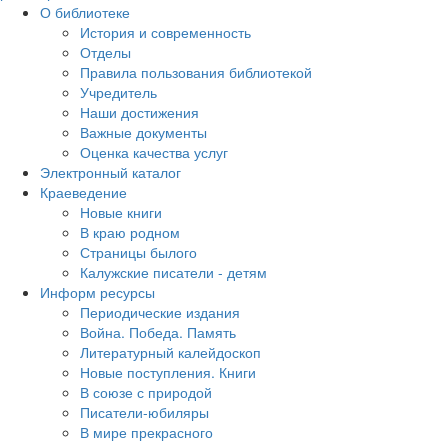
О библиотеке
История и современность
Отделы
Правила пользования библиотекой
Учредитель
Наши достижения
Важные документы
Оценка качества услуг
Электронный каталог
Краеведение
Новые книги
В краю родном
Страницы былого
Калужские писатели - детям
Информ ресурсы
Периодические издания
Война. Победа. Память
Литературный калейдоскоп
Новые поступления. Книги
В союзе с природой
Писатели-юбиляры
В мире прекрасного