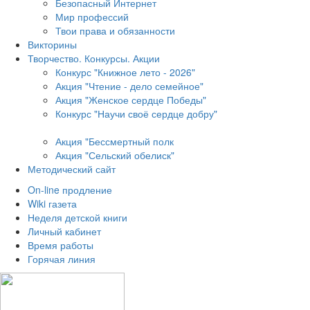
Безопасный Интернет
Мир профессий
Твои права и обязанности
Викторины
Творчество. Конкурсы. Акции
Конкурс "Книжное лето - 2026"
Акция "Чтение - дело семейное"
Акция "Женское сердце Победы"
Конкурс "Научи своё сердце добру"
Акция "Бессмертный полк
Акция
"Сельский обелиск"
Методический сайт
On-line продление
Wiki газета
Неделя детской книги
Личный кабинет
Время работы
Горячая линия