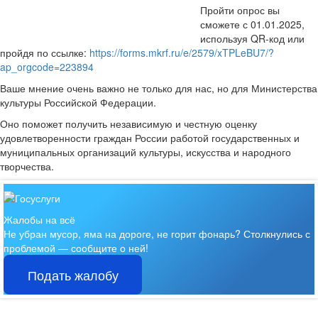
Пройти опрос вы
сможете с 01.01.2025,
используя QR-код или
пройдя по ссылке:
https://forms.mkrf.ru/e/2579/xTPLeBU7/?
ap_orgcode=223894
Ваше мнение очень важно не только для нас, но для Министерства
культуры Российской Федерации.
Оно поможет получить независимую и честную оценку
удовлетворенности граждан России работой государственных и
муниципальных организаций культуры, искусства и народного
творчества.
Жалобы на всё
Не убран мусор, яма на дороге, не горит фонарь?
Столкнулись с
проблемой — сообщите о ней!
Подать жалобу