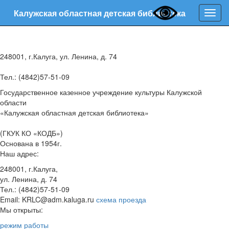
Калужская областная детская библиотека
Нави
248001, г.Калуга, ул. Ленина, д. 74
Тел.: (4842)57-51-09
Государственное казенное учреждение культуры Калужской
области
«Калужская областная детская библиотека»
(ГКУК КО «КОДБ»)
Основана в 1954г.
Наш адрес:
248001, г.Калуга,
ул. Ленина, д. 74
Тел.: (4842)57-51-09
Email: KRLC@adm.kaluga.ru
схема проезда
Мы открыты:
режим работы