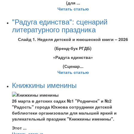
(для ...
Читать статью
"Радуга единства": сценарий
литературного праздника
Слайд 1. Неделя детской и юношеской книги – 2026
(Бренд-бук РГДБ)
«Радуга единства»
(Сценар...
Читать статью
Книжкины именины
26 марта в детских садах №1 "Родничок" и №2
"Радость" города Юхнова сотрудники детской
библиотеки организовали для малышей яркий и
увлекательный праздник "Книжкины именины".
Этот ...
Читать статью