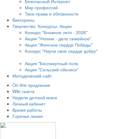
Безопасный Интернет
Мир профессий
Твои права и обязанности
Викторины
Творчество. Конкурсы. Акции
Конкурс "Книжное лето - 2026"
Акция "Чтение - дело семейное"
Акция "Женское сердце Победы"
Конкурс "Научи своё сердце добру"
Акция "Бессмертный полк
Акция
"Сельский обелиск"
Методический сайт
On-line продление
Wiki газета
Неделя детской книги
Личный кабинет
Время работы
Горячая линия