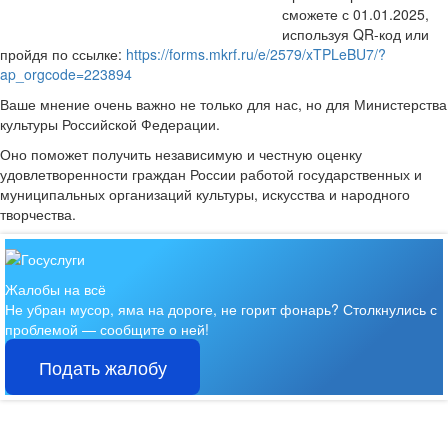
сможете с 01.01.2025,
используя QR-код или
пройдя по ссылке:
https://forms.mkrf.ru/e/2579/xTPLeBU7/?
ap_orgcode=223894
Ваше мнение очень важно не только для нас, но для Министерства
культуры Российской Федерации.
Оно поможет получить независимую и честную оценку
удовлетворенности граждан России работой государственных и
муниципальных организаций культуры, искусства и народного
творчества.
Жалобы на всё
Не убран мусор, яма на дороге, не горит фонарь?
Столкнулись с
проблемой — сообщите о ней!
Подать жалобу