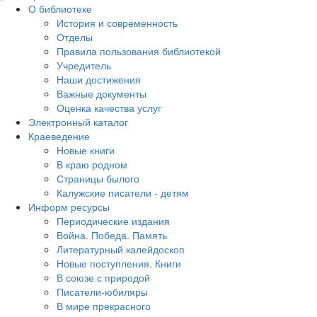
О библиотеке
История и современность
Отделы
Правила пользования библиотекой
Учредитель
Наши достижения
Важные документы
Оценка качества услуг
Электронный каталог
Краеведение
Новые книги
В краю родном
Страницы былого
Калужские писатели - детям
Информ ресурсы
Периодические издания
Война. Победа. Память
Литературный калейдоскоп
Новые поступления. Книги
В союзе с природой
Писатели-юбиляры
В мире прекрасного