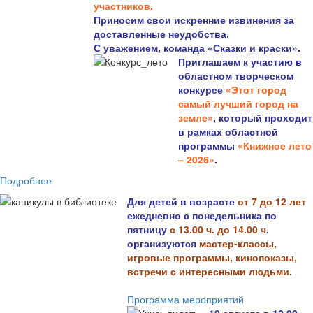
участников.
Приносим свои искренние извинения за
доставленные неудобства.
С уважением, команда «Сказки и краски».
Приглашаем к участию в
областном творческом
конкурсе
«Этот город
самый лучший город на
земле»
, который проходит
в рамках областной
программы
«Книжное лето
– 2026»
.
Подробнее
Для детей в возрасте
от 7 до 12 лет
ежедневно с понедельника по
пятницу
с 13.00 ч. до 14.00 ч
.
организуются
мастер-классы,
игровые программы, кинопоказы,
встречи с интересными людьми.
Программа мероприятий