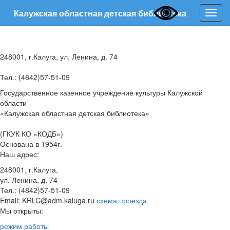
Калужская областная детская библиотека
Нави
248001, г.Калуга, ул. Ленина, д. 74
Тел.: (4842)57-51-09
Государственное казенное учреждение культуры Калужской
области
«Калужская областная детская библиотека»
(ГКУК КО «КОДБ»)
Основана в 1954г.
Наш адрес:
248001, г.Калуга,
ул. Ленина, д. 74
Тел.: (4842)57-51-09
Email: KRLC@adm.kaluga.ru
схема проезда
Мы открыты:
режим работы