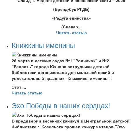
Слайд 1. Неделя детской и юношеской книги – 2026
(Бренд-бук РГДБ)
«Радуга единства»
(Сценар...
Читать статью
Книжкины именины
26 марта в детских садах №1 "Родничок" и №2
"Радость" города Юхнова сотрудники детской
библиотеки организовали для малышей яркий и
увлекательный праздник "Книжкины именины".
Этот ...
Читать статью
Эхо Победы в наших сердцах!
В преддверии весенних каникул в Центральной детской
библиотеке г. Козельска прошел конкурс чтецов "Эхо