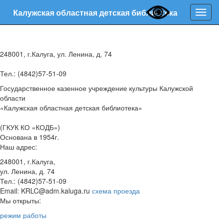
Калужская областная детская библиотека
Нави
248001, г.Калуга, ул. Ленина, д. 74
Тел.: (4842)57-51-09
Государственное казенное учреждение культуры Калужской
области
«Калужская областная детская библиотека»
(ГКУК КО «КОДБ»)
Основана в 1954г.
Наш адрес:
248001, г.Калуга,
ул. Ленина, д. 74
Тел.: (4842)57-51-09
Email: KRLC@adm.kaluga.ru
схема проезда
Мы открыты:
режим работы