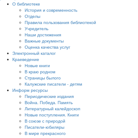
О библиотеке
История и современность
Отделы
Правила пользования библиотекой
Учредитель
Наши достижения
Важные документы
Оценка качества услуг
Электронный каталог
Краеведение
Новые книги
В краю родном
Страницы былого
Калужские писатели - детям
Информ ресурсы
Периодические издания
Война. Победа. Память
Литературный калейдоскоп
Новые поступления. Книги
В союзе с природой
Писатели-юбиляры
В мире прекрасного