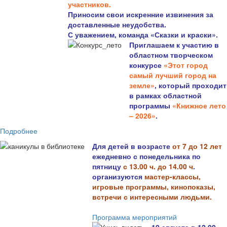
участников.
Приносим свои искренние извинения за
доставленные неудобства.
С уважением, команда «Сказки и краски».
Приглашаем к участию в
областном творческом
конкурсе
«Этот город
самый лучший город на
земле»
, который проходит
в рамках областной
программы
«Книжное лето
– 2026»
.
Подробнее
Для детей в возрасте
от 7 до 12 лет
ежедневно с понедельника по
пятницу
с 13.00 ч. до 14.00 ч
.
организуются
мастер-классы,
игровые программы, кинопоказы,
встречи с интересными людьми.
Программа мероприятий