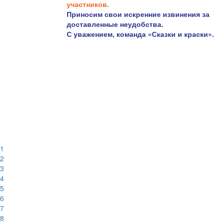
участников.
Приносим свои искренние извинения за
доставленные неудобства.
С уважением, команда «Сказки и краски».
1
2
3
4
5
6
7
8