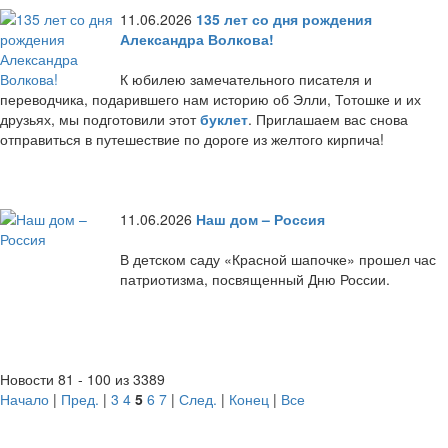
11.06.2026
135 лет со дня рождения
Александра Волкова!
К юбилею замечательного писателя и
переводчика, подарившего нам историю об Элли, Тотошке и их
друзьях, мы подготовили этот
буклет
. Приглашаем вас снова
отправиться в путешествие по дороге из желтого кирпича!
11.06.2026
Наш дом – Россия
В детском саду «Красной шапочке» прошел час
патриотизма, посвященный Дню России.
Новости 81 - 100 из 3389
Начало
|
Пред.
|
3
4
5
6
7
|
След.
|
Конец
|
Все