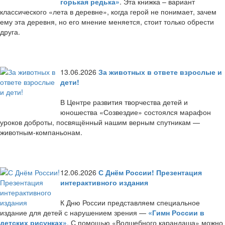
горькая редька»
. Эта книжка – вариант
классического «лета в деревне», когда герой не понимает, зачем
ему эта деревня, но его мнение меняется, стоит только обрести
друга.
13.06.2026
За животных в ответе взрослые и
дети!
В Центре развития творчества детей и
юношества «Созвездие» состоялся марафон
уроков доброты, посвящённый нашим верным спутникам —
животным-компаньонам.
12.06.2026
С Днём России! Презентация
интерактивного издания
К Дню России представляем специальное
издание для детей с нарушением зрения —
«Гимн России в
детских рисунках»
.
С помощью «Волшебного карандаша» можно