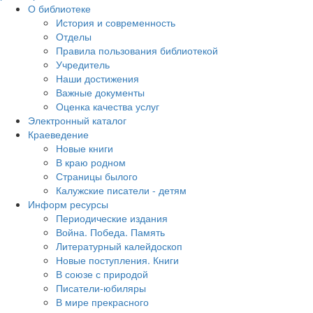
О библиотеке
История и современность
Отделы
Правила пользования библиотекой
Учредитель
Наши достижения
Важные документы
Оценка качества услуг
Электронный каталог
Краеведение
Новые книги
В краю родном
Страницы былого
Калужские писатели - детям
Информ ресурсы
Периодические издания
Война. Победа. Память
Литературный калейдоскоп
Новые поступления. Книги
В союзе с природой
Писатели-юбиляры
В мире прекрасного