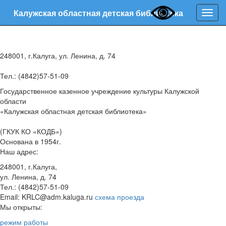
Калужская областная детская библиотека
Нави
248001, г.Калуга, ул. Ленина, д. 74
Тел.: (4842)57-51-09
Государственное казенное учреждение культуры Калужской
области
«Калужская областная детская библиотека»
(ГКУК КО «КОДБ»)
Основана в 1954г.
Наш адрес:
248001, г.Калуга,
ул. Ленина, д. 74
Тел.: (4842)57-51-09
Email: KRLC@adm.kaluga.ru
схема проезда
Мы открыты:
режим работы