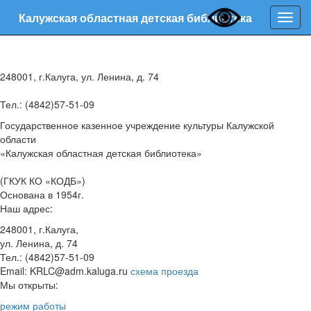
Калужская областная детская библиотека
Нави
248001, г.Калуга, ул. Ленина, д. 74
Тел.: (4842)57-51-09
Государственное казенное учреждение культуры Калужской
области
«Калужская областная детская библиотека»
(ГКУК КО «КОДБ»)
Основана в 1954г.
Наш адрес:
248001, г.Калуга,
ул. Ленина, д. 74
Тел.: (4842)57-51-09
Email: KRLC@adm.kaluga.ru
схема проезда
Мы открыты:
режим работы