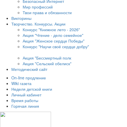
Безопасный Интернет
Мир профессий
Твои права и обязанности
Викторины
Творчество. Конкурсы. Акции
Конкурс "Книжное лето - 2026"
Акция "Чтение - дело семейное"
Акция "Женское сердце Победы"
Конкурс "Научи своё сердце добру"
Акция "Бессмертный полк
Акция
"Сельский обелиск"
Методический сайт
On-line продление
Wiki газета
Неделя детской книги
Личный кабинет
Время работы
Горячая линия