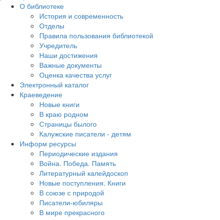
О библиотеке
История и современность
Отделы
Правила пользования библиотекой
Учредитель
Наши достижения
Важные документы
Оценка качества услуг
Электронный каталог
Краеведение
Новые книги
В краю родном
Страницы былого
Калужские писатели - детям
Информ ресурсы
Периодические издания
Война. Победа. Память
Литературный калейдоскоп
Новые поступления. Книги
В союзе с природой
Писатели-юбиляры
В мире прекрасного