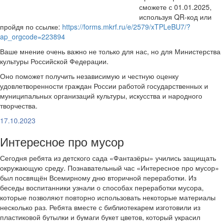
сможете с 01.01.2025,
используя QR-код или
пройдя по ссылке:
https://forms.mkrf.ru/e/2579/xTPLeBU7/?
ap_orgcode=223894
Ваше мнение очень важно не только для нас, но для Министерства
культуры Российской Федерации.
Оно поможет получить независимую и честную оценку
удовлетворенности граждан России работой государственных и
муниципальных организаций культуры, искусства и народного
творчества.
17.10.2023
Интересное про мусор
Сегодня ребята из детского сада «Фантазёры» учились защищать
окружающую среду. Познавательный час «Интересное про мусор»
был посвящён Всемирному дню вторичной переработки. Из
беседы воспитанники узнали о способах переработки мусора,
которые позволяют повторно использовать некоторые материалы
несколько раз. Ребята вместе с библиотекарем изготовили из
пластиковой бутылки и бумаги букет цветов, который украсил