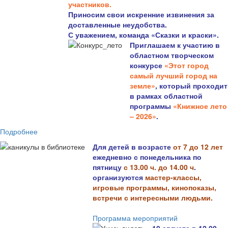
участников.
Приносим свои искренние извинения за
доставленные неудобства.
С уважением, команда «Сказки и краски».
Приглашаем к участию в
областном творческом
конкурсе
«Этот город
самый лучший город на
земле»
, который проходит
в рамках областной
программы
«Книжное лето
– 2026»
.
Подробнее
Для детей в возрасте
от 7 до 12 лет
ежедневно с понедельника по
пятницу
с 13.00 ч. до 14.00 ч
.
организуются
мастер-классы,
игровые программы, кинопоказы,
встречи с интересными людьми.
Программа мероприятий