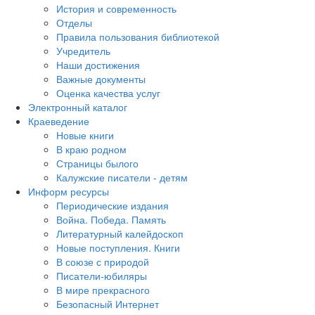
История и современность
Отделы
Правила пользования библиотекой
Учредитель
Наши достижения
Важные документы
Оценка качества услуг
Электронный каталог
Краеведение
Новые книги
В краю родном
Страницы былого
Калужские писатели - детям
Информ ресурсы
Периодические издания
Война. Победа. Память
Литературный калейдоскоп
Новые поступления. Книги
В союзе с природой
Писатели-юбиляры
В мире прекрасного
Безопасный Интернет