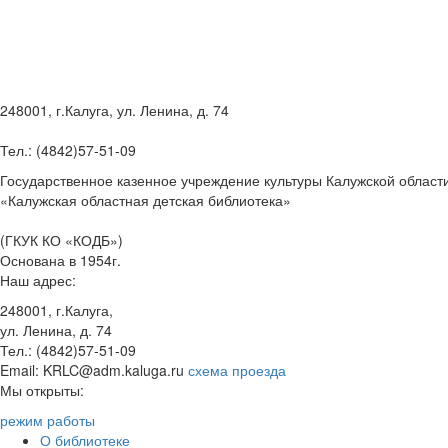
248001, г.Калуга, ул. Ленина, д. 74
Тел.: (4842)57-51-09
Государственное казенное учреждение культуры Калужской област
«Калужская областная детская библиотека»
(ГКУК КО «КОДБ»)
Основана в 1954г.
Наш адрес:
248001, г.Калуга,
ул. Ленина, д. 74
Тел.: (4842)57-51-09
Email: KRLC@adm.kaluga.ru
схема проезда
Мы открыты:
режим работы
О библиотеке