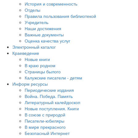
История и современность
Отделы
Правила пользования библиотекой
Учредитель
Наши достижения
Важные документы
Оценка качества услуг
Электронный каталог
Краеведение
Новые книги
В краю родном
Страницы былого
Калужские писатели - детям
Информ ресурсы
Периодические издания
Война. Победа. Память
Литературный калейдоскоп
Новые поступления. Книги
В союзе с природой
Писатели-юбиляры
В мире прекрасного
Безопасный Интернет