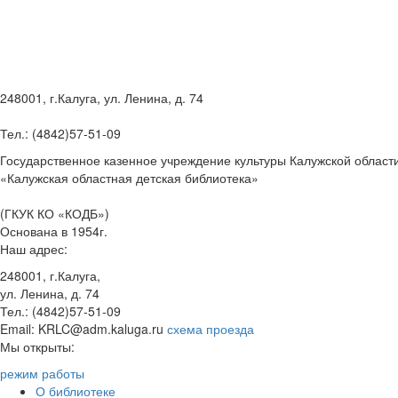
248001, г.Калуга, ул. Ленина, д. 74
Тел.: (4842)57-51-09
Государственное казенное учреждение культуры Калужской област
«Калужская областная детская библиотека»
(ГКУК КО «КОДБ»)
Основана в 1954г.
Наш адрес:
248001, г.Калуга,
ул. Ленина, д. 74
Тел.: (4842)57-51-09
Email: KRLC@adm.kaluga.ru
схема проезда
Мы открыты:
режим работы
О библиотеке