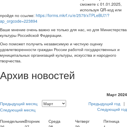
сможете с 01.01.2025,
используя QR-код или
пройдя по ссылке:
https://forms.mkrf.ru/e/2579/xTPLeBU7/?
ap_orgcode=223894
Ваше мнение очень важно не только для нас, но для Министерства
культуры Российской Федерации.
Оно поможет получить независимую и честную оценку
удовлетворенности граждан России работой государственных и
муниципальных организаций культуры, искусства и народного
творчества.
Архив новостей
Март 2024
Предыдущий месяц
Предыдущий год
|
Следующий год
Следующий месяц
Понедельник
Вторник
Среда
Четверг
Пятница
26
27
28
29
1