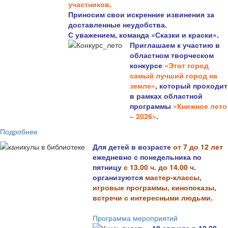
участников.
Приносим свои искренние извинения за
доставленные неудобства.
С уважением, команда «Сказки и краски».
Приглашаем к участию в
областном творческом
конкурсе
«Этот город
самый лучший город на
земле»
, который проходит
в рамках областной
программы
«Книжное лето
– 2026»
.
Подробнее
Для детей в возрасте
от 7 до 12 лет
ежедневно с понедельника по
пятницу
с 13.00 ч. до 14.00 ч
.
организуются
мастер-классы,
игровые программы, кинопоказы,
встречи с интересными людьми.
Программа мероприятий