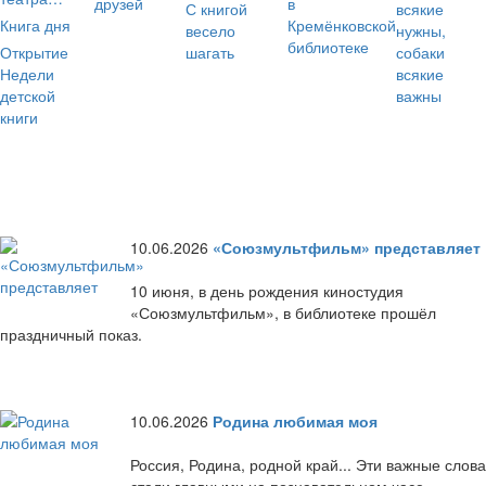
друзей
в
С книгой
всякие
Книга дня
Кремёнковской
весело
нужны,
библиотеке
Открытие
шагать
собаки
Недели
всякие
детской
важны
книги
10.06.2026
«Союзмультфильм» представляет
10 июня, в день рождения киностудия
«Союзмультфильм», в библиотеке прошёл
праздничный показ.
10.06.2026
Родина любимая моя
Россия, Родина, родной край... Эти важные слова