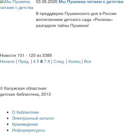
03.06.2026
Мы Пушкина читаем с детства
В преддверии Пушкинского дня в России
воспитанники детского сада «Росинка»
разгадали тайны Пушкина!
Новости 101 - 120 из 3388
Начало
|
Пред.
|
4
5
6
7
8
|
След.
|
Конец
|
Все
© Калужская областная
детская библиотека, 2013
О библиотеке
Электронный каталог
Краеведение
Информресурсы