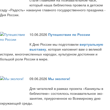
стали главными на познавательном часе,
который наша библиотека провела в детском
саду «Радость» накануне главного государственного праздника -
Дня России.
10.06.2026
Путешествие по России
К Дню России мы подготовили
виртуальную
выставку
, которая напомнит вам о великой
истории, многочисленных народах, культурном достоянии и
большой роли России в мире.
09.06.2026
Мы экологи!
Для читателей в рамках проекта «Каникулы в
библиотеке» состоялось познавательное эко-
занятие, приуроченное ко Всемирному дню
окружающей среды.