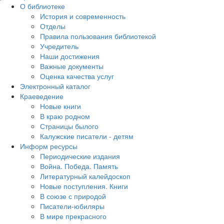
О библиотеке
История и современность
Отделы
Правила пользования библиотекой
Учредитель
Наши достижения
Важные документы
Оценка качества услуг
Электронный каталог
Краеведение
Новые книги
В краю родном
Страницы былого
Калужские писатели - детям
Информ ресурсы
Периодические издания
Война. Победа. Память
Литературный калейдоскоп
Новые поступления. Книги
В союзе с природой
Писатели-юбиляры
В мире прекрасного