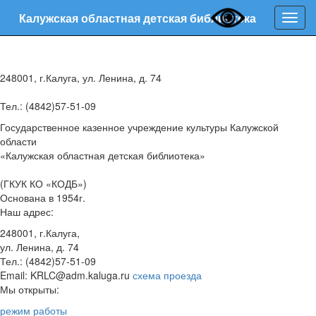
Калужская областная детская библиотека
Нави
248001, г.Калуга, ул. Ленина, д. 74
Тел.: (4842)57-51-09
Государственное казенное учреждение культуры Калужской
области
«Калужская областная детская библиотека»
(ГКУК КО «КОДБ»)
Основана в 1954г.
Наш адрес:
248001, г.Калуга,
ул. Ленина, д. 74
Тел.: (4842)57-51-09
Email: KRLC@adm.kaluga.ru
схема проезда
Мы открыты:
режим работы