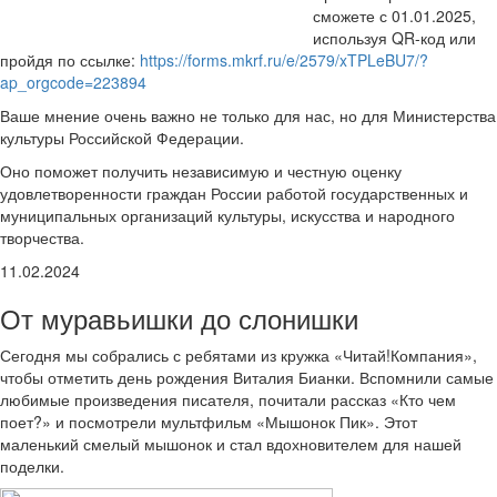
сможете с 01.01.2025,
используя QR-код или
пройдя по ссылке:
https://forms.mkrf.ru/e/2579/xTPLeBU7/?
ap_orgcode=223894
Ваше мнение очень важно не только для нас, но для Министерства
культуры Российской Федерации.
Оно поможет получить независимую и честную оценку
удовлетворенности граждан России работой государственных и
муниципальных организаций культуры, искусства и народного
творчества.
11.02.2024
От муравьишки до слонишки
Сегодня мы собрались с ребятами из кружка «Читай!Компания»,
чтобы отметить день рождения Виталия Бианки. Вспомнили самые
любимые произведения писателя, почитали рассказ «Кто чем
поет?» и посмотрели мультфильм «Мышонок Пик». Этот
маленький смелый мышонок и стал вдохновителем для нашей
поделки.