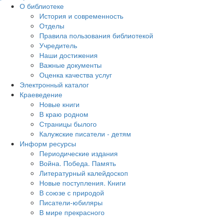
О библиотеке
История и современность
Отделы
Правила пользования библиотекой
Учредитель
Наши достижения
Важные документы
Оценка качества услуг
Электронный каталог
Краеведение
Новые книги
В краю родном
Страницы былого
Калужские писатели - детям
Информ ресурсы
Периодические издания
Война. Победа. Память
Литературный калейдоскоп
Новые поступления. Книги
В союзе с природой
Писатели-юбиляры
В мире прекрасного