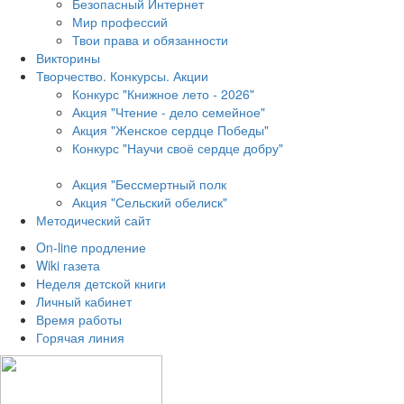
Безопасный Интернет
Мир профессий
Твои права и обязанности
Викторины
Творчество. Конкурсы. Акции
Конкурс "Книжное лето - 2026"
Акция "Чтение - дело семейное"
Акция "Женское сердце Победы"
Конкурс "Научи своё сердце добру"
Акция "Бессмертный полк
Акция
"Сельский обелиск"
Методический сайт
On-line продление
Wiki газета
Неделя детской книги
Личный кабинет
Время работы
Горячая линия