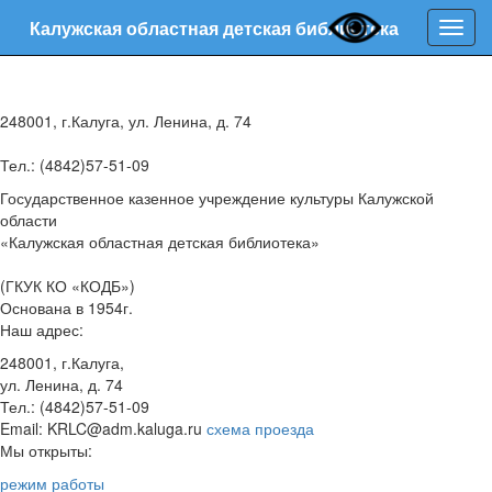
Калужская областная детская библиотека
Нави
248001, г.Калуга, ул. Ленина, д. 74
Тел.: (4842)57-51-09
Государственное казенное учреждение культуры Калужской
области
«Калужская областная детская библиотека»
(ГКУК КО «КОДБ»)
Основана в 1954г.
Наш адрес:
248001, г.Калуга,
ул. Ленина, д. 74
Тел.: (4842)57-51-09
Email: KRLC@adm.kaluga.ru
схема проезда
Мы открыты:
режим работы