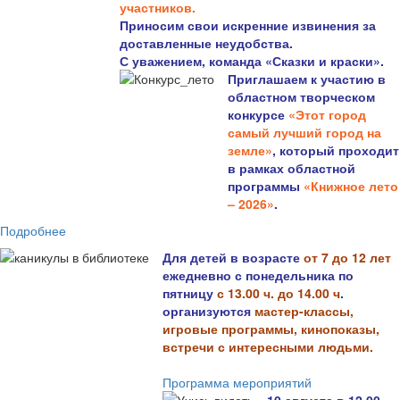
участников.
Приносим свои искренние извинения за
доставленные неудобства.
С уважением, команда «Сказки и краски».
Приглашаем к участию в
областном творческом
конкурсе
«Этот город
самый лучший город на
земле»
, который проходит
в рамках областной
программы
«Книжное лето
– 2026»
.
Подробнее
Для детей в возрасте
от 7 до 12 лет
ежедневно с понедельника по
пятницу
с 13.00 ч. до 14.00 ч
.
организуются
мастер-классы,
игровые программы, кинопоказы,
встречи с интересными людьми.
Программа мероприятий