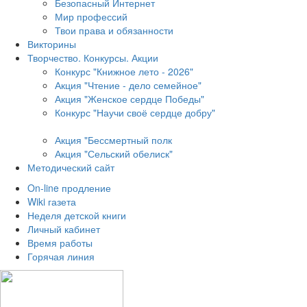
Безопасный Интернет
Мир профессий
Твои права и обязанности
Викторины
Творчество. Конкурсы. Акции
Конкурс "Книжное лето - 2026"
Акция "Чтение - дело семейное"
Акция "Женское сердце Победы"
Конкурс "Научи своё сердце добру"
Акция "Бессмертный полк
Акция
"Сельский обелиск"
Методический сайт
On-line продление
Wiki газета
Неделя детской книги
Личный кабинет
Время работы
Горячая линия