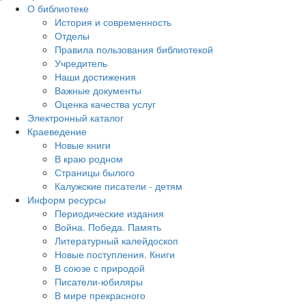
О библиотеке
История и современность
Отделы
Правила пользования библиотекой
Учредитель
Наши достижения
Важные документы
Оценка качества услуг
Электронный каталог
Краеведение
Новые книги
В краю родном
Страницы былого
Калужские писатели - детям
Информ ресурсы
Периодические издания
Война. Победа. Память
Литературный калейдоскоп
Новые поступления. Книги
В союзе с природой
Писатели-юбиляры
В мире прекрасного