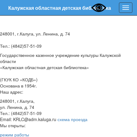
Калужская областная детская библиотека
Нави
248001, г.Калуга, ул. Ленина, д. 74
Тел.: (4842)57-51-09
Государственное казенное учреждение культуры Калужской
области
«Калужская областная детская библиотека»
(ГКУК КО «КОДБ»)
Основана в 1954г.
Наш адрес:
248001, г.Калуга,
ул. Ленина, д. 74
Тел.: (4842)57-51-09
Email: KRLC@adm.kaluga.ru
схема проезда
Мы открыты:
режим работы