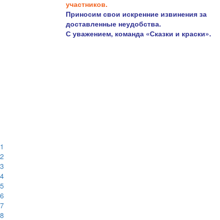
участников.
Приносим свои искренние извинения за
доставленные неудобства.
С уважением, команда «Сказки и краски».
1
2
3
4
5
6
7
8