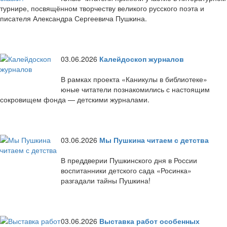
турнире, посвящённом творчеству великого русского поэта и
писателя Александра Сергеевича Пушкина.
03.06.2026
Калейдоскоп журналов
В рамках проекта «Каникулы в библиотеке»
юные читатели познакомились с настоящим
сокровищем фонда — детскими журналами.
03.06.2026
Мы Пушкина читаем с детства
В преддверии Пушкинского дня в России
воспитанники детского сада «Росинка»
разгадали тайны Пушкина!
03.06.2026
Выставка работ особенных