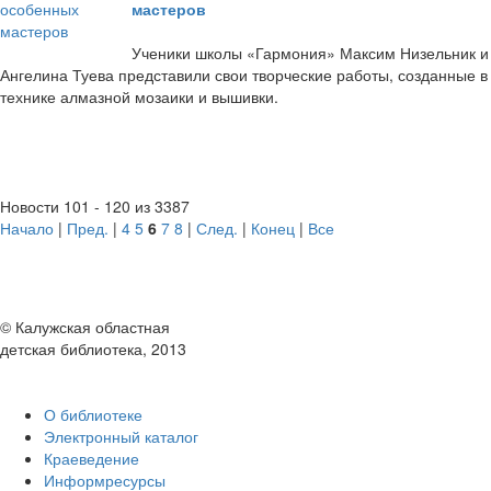
мастеров
Ученики школы «Гармония» Максим Низельник и
Ангелина Туева представили свои творческие работы, созданные в
технике алмазной мозаики и вышивки.
Новости 101 - 120 из 3387
Начало
|
Пред.
|
4
5
6
7
8
|
След.
|
Конец
|
Все
© Калужская областная
детская библиотека, 2013
О библиотеке
Электронный каталог
Краеведение
Информресурсы