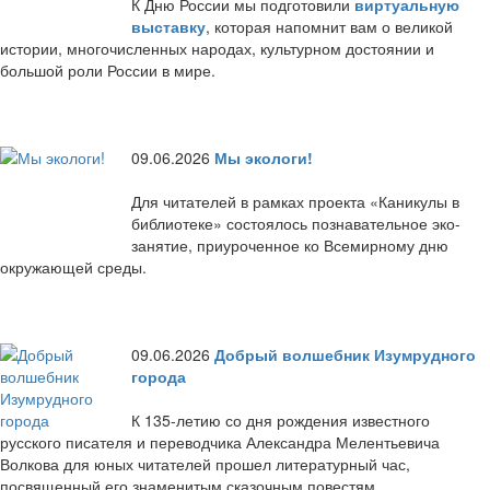
К Дню России мы подготовили
виртуальную
выставку
, которая напомнит вам о великой
истории, многочисленных народах, культурном достоянии и
большой роли России в мире.
09.06.2026
Мы экологи!
Для читателей в рамках проекта «Каникулы в
библиотеке» состоялось познавательное эко-
занятие, приуроченное ко Всемирному дню
окружающей среды.
09.06.2026
Добрый волшебник Изумрудного
города
К 135-летию со дня рождения известного
русского писателя и переводчика Александра Мелентьевича
Волкова для юных читателей прошел литературный час,
посвященный его знаменитым сказочным повестям.