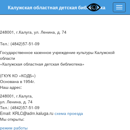
Калужская областная детская библиотека
Нави
248001, г.Калуга, ул. Ленина, д. 74
Тел.: (4842)57-51-09
Государственное казенное учреждение культуры Калужской
области
«Калужская областная детская библиотека»
(ГКУК КО «КОДБ»)
Основана в 1954г.
Наш адрес:
248001, г.Калуга,
ул. Ленина, д. 74
Тел.: (4842)57-51-09
Email: KRLC@adm.kaluga.ru
схема проезда
Мы открыты:
режим работы