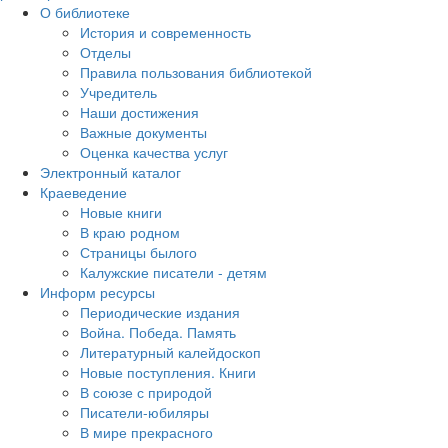
О библиотеке
История и современность
Отделы
Правила пользования библиотекой
Учредитель
Наши достижения
Важные документы
Оценка качества услуг
Электронный каталог
Краеведение
Новые книги
В краю родном
Страницы былого
Калужские писатели - детям
Информ ресурсы
Периодические издания
Война. Победа. Память
Литературный калейдоскоп
Новые поступления. Книги
В союзе с природой
Писатели-юбиляры
В мире прекрасного