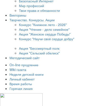
Безопасный Интернет
Мир профессий
Твои права и обязанности
Викторины
Творчество. Конкурсы. Акции
Конкурс "Книжное лето - 2026"
Акция "Чтение - дело семейное"
Акция "Женское сердце Победы"
Конкурс "Научи своё сердце добру"
Акция "Бессмертный полк
Акция
"Сельский обелиск"
Методический сайт
On-line продление
Wiki газета
Неделя детской книги
Личный кабинет
Время работы
Горячая линия