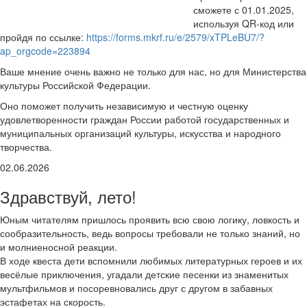
сможете с 01.01.2025,
используя QR-код или
пройдя по ссылке:
https://forms.mkrf.ru/e/2579/xTPLeBU7/?
ap_orgcode=223894
Ваше мнение очень важно не только для нас, но для Министерства
культуры Российской Федерации.
Оно поможет получить независимую и честную оценку
удовлетворенности граждан России работой государственных и
муниципальных организаций культуры, искусства и народного
творчества.
02.06.2026
Здравствуй, лето!
Юным читателям пришлось проявить всю свою логику, ловкость и
сообразительность, ведь вопросы требовали не только знаний, но
и молниеносной реакции.
В ходе квеста дети вспомнили любимых литературных героев и их
весёлые приключения, угадали детские песенки из знаменитых
мультфильмов и посоревновались друг с другом в забавных
эстафетах на скорость.