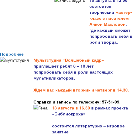
10 августа в 12.00
состоится
творческий
мастер-
класс с писателем
Анной Масловой
,
где каждый сможет
попробовать себя в
роли творца.
Подробнее
Мультстудия «Волшебный кадр»
приглашает ребят 8 – 10 лет
попробовать себя в роли настоящих
мультипликаторов.
Ждем вас каждый вторник и четверг в 14.30
.
Справки и запись по телефону: 57-51-09.
13 августа в 16.3
0
в рамках проекта
«Библиокроха»
состоится
литературно – игровое
занятие