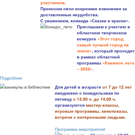
участников.
Приносим свои искренние извинения за
доставленные неудобства.
С уважением, команда «Сказки и краски».
Приглашаем к участию в
областном творческом
конкурсе
«Этот город
самый лучший город на
земле»
, который проходит
в рамках областной
программы
«Книжное лето
– 2026»
.
Подробнее
Для детей в возрасте
от 7 до 12 лет
ежедневно с понедельника по
пятницу
с 13.00 ч. до 14.00 ч
.
организуются
мастер-классы,
игровые программы, кинопоказы,
встречи с интересными людьми.
Программа мероприятий