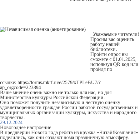
Уважаемые читатели!
Просим вас оценить
работу нашей
библиотеки.
Пройти опрос вы
сможете с 01.01.2025,
используя QR-код или
пройдя по
ссылке:
https://forms.mkrf.ru/e/2579/xTPLeBU7/?
ap_orgcode=223894
Ваше мнение очень важно не только для нас, но для
Министерства культуры Российской Федерации.
Оно поможет получить независимую и честную оценку
удовлетворенности граждан России работой государственных и
муниципальных организаций культуры, искусства и народного
творчества.
29.12.2024
Новогоднее настроение
В преддверии Нового года ребята из кружка «Читай!Компания»
поделились, как они создают дома праздничную атмосферу.