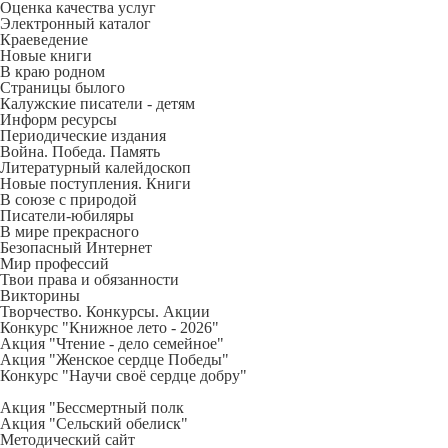
Оценка качества услуг
Электронный каталог
Краеведение
Новые книги
В краю родном
Страницы былого
Калужские писатели - детям
Информ ресурсы
Периодические издания
Война. Победа. Память
Литературный калейдоскоп
Новые поступления. Книги
В союзе с природой
Писатели-юбиляры
В мире прекрасного
Безопасный Интернет
Мир профессий
Твои права и обязанности
Викторины
Творчество. Конкурсы. Акции
Конкурс "Книжное лето - 2026"
Акция "Чтение - дело семейное"
Акция "Женское сердце Победы"
Конкурс "Научи своё сердце добру"
Акция "Бессмертный полк
Акция
"Сельский обелиск"
Методический сайт