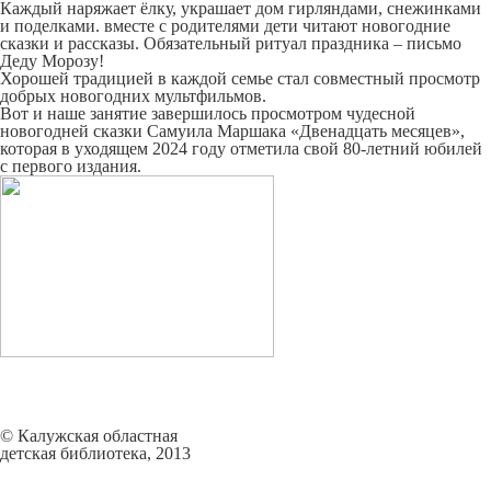
Каждый наряжает ёлку, украшает дом гирляндами, снежинками
и поделками. вместе с родителями дети читают новогодние
сказки и рассказы. Обязательный ритуал праздника – письмо
Деду Морозу!
Хорошей традицией в каждой семье стал совместный просмотр
добрых новогодних мультфильмов.
Вот и наше занятие завершилось просмотром чудесной
новогодней сказки Самуила Маршака «Двенадцать месяцев»,
которая в уходящем 2024 году отметила свой 80-летний юбилей
с первого издания.
© Калужская областная
детская библиотека, 2013