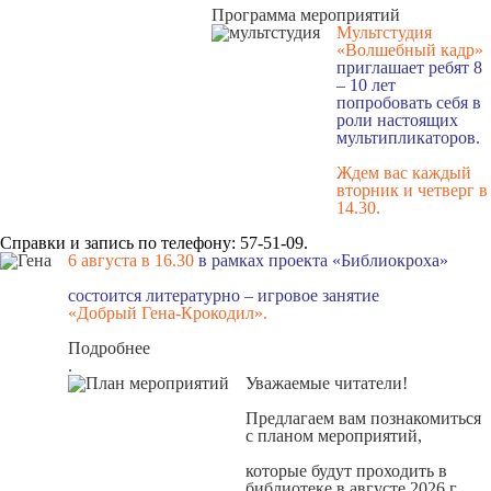
Программа мероприятий
Мультстудия
«Волшебный кадр»
приглашает ребят 8
– 10 лет
попробовать себя в
роли настоящих
мультипликаторов.
Ждем вас каждый
вторник и четверг в
14.30
.
Справки и запись по телефону: 57-51-09.
6 августа в 16.3
0
в рамках проекта «Библиокроха»
состоится
литературно – игровое занятие
«Добрый Гена-Крокодил».
Подробнее
.
Уважаемые читатели!
Предлагаем вам познакомиться
с
планом мероприятий
,
которые будут проходить в
библиотеке в августе 2026 г.