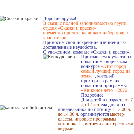
Дорогие друзья!
В связи с полной заполняемостью групп,
студия «Сказки и краски»
временно приостанавливает набор новых
участников.
Приносим свои искренние извинения за
доставленные неудобства.
С уважением, команда «Сказки и краски».
Приглашаем к участию в
областном творческом
конкурсе
«Этот город
самый лучший город на
земле»
, который
проходит в рамках
областной программы
«Книжное лето – 2026»
.
Подробнее
Для детей в возрасте
от 7
до 12 лет
ежедневно с
понедельника по пятницу
с 13.00 ч.
до 14.00 ч
. организуются
мастер-
классы, игровые программы,
кинопоказы, встречи с интересными
людьми.