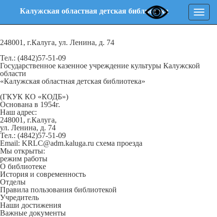
Калужская областная детская библиотека
Нави
248001, г.Калуга, ул. Ленина, д. 74
Тел.: (4842)57-51-09
Государственное казенное учреждение культуры Калужской
области
«Калужская областная детская библиотека»
(ГКУК КО «КОДБ»)
Основана в 1954г.
Наш адрес:
248001, г.Калуга,
ул. Ленина, д. 74
Тел.: (4842)57-51-09
Email: KRLC@adm.kaluga.ru
схема проезда
Мы открыты:
режим работы
О библиотеке
История и современность
Отделы
Правила пользования библиотекой
Учредитель
Наши достижения
Важные документы