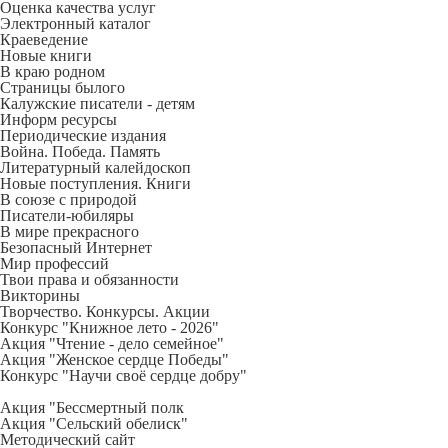
Оценка качества услуг
Электронный каталог
Краеведение
Новые книги
В краю родном
Страницы былого
Калужские писатели - детям
Информ ресурсы
Периодические издания
Война. Победа. Память
Литературный калейдоскоп
Новые поступления. Книги
В союзе с природой
Писатели-юбиляры
В мире прекрасного
Безопасный Интернет
Мир профессий
Твои права и обязанности
Викторины
Творчество. Конкурсы. Акции
Конкурс "Книжное лето - 2026"
Акция "Чтение - дело семейное"
Акция "Женское сердце Победы"
Конкурс "Научи своё сердце добру"
Акция "Бессмертный полк
Акция
"Сельский обелиск"
Методический сайт