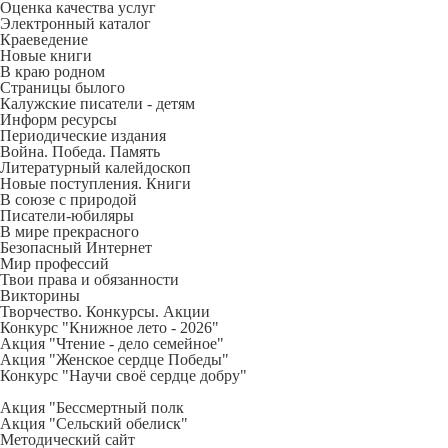
Оценка качества услуг
Электронный каталог
Краеведение
Новые книги
В краю родном
Страницы былого
Калужские писатели - детям
Информ ресурсы
Периодические издания
Война. Победа. Память
Литературный калейдоскоп
Новые поступления. Книги
В союзе с природой
Писатели-юбиляры
В мире прекрасного
Безопасный Интернет
Мир профессий
Твои права и обязанности
Викторины
Творчество. Конкурсы. Акции
Конкурс "Книжное лето - 2026"
Акция "Чтение - дело семейное"
Акция "Женское сердце Победы"
Конкурс "Научи своё сердце добру"
Акция "Бессмертный полк
Акция
"Сельский обелиск"
Методический сайт