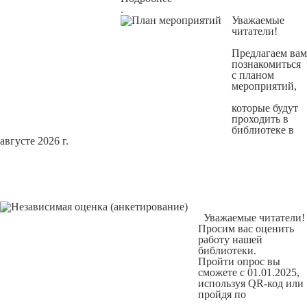
.
Уважаемые
читатели!
Предлагаем вам
познакомиться
с
планом
мероприятий
,
которые будут
проходить в
библиотеке в
августе 2026 г.
Уважаемые читатели!
Просим вас оценить
работу нашей
библиотеки.
Пройти опрос вы
сможете с 01.01.2025,
используя QR-код или
пройдя по