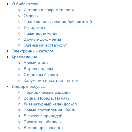
О библиотеке
История и современность
Отделы
Правила пользования библиотекой
Учредитель
Наши достижения
Важные документы
Оценка качества услуг
Электронный каталог
Краеведение
Новые книги
В краю родном
Страницы былого
Калужские писатели - детям
Информ ресурсы
Периодические издания
Война. Победа. Память
Литературный калейдоскоп
Новые поступления. Книги
В союзе с природой
Писатели-юбиляры
В мире прекрасного