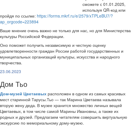
сможете с 01.01.2025,
используя QR-код или
пройдя по ссылке:
https://forms.mkrf.ru/e/2579/xTPLeBU7/?
ap_orgcode=223894
Ваше мнение очень важно не только для нас, но для Министерства
культуры Российской Федерации.
Оно поможет получить независимую и честную оценку
удовлетворенности граждан России работой государственных и
муниципальных организаций культуры, искусства и народного
творчества.
23.06.2023
Дом Тьо
Дом-музей Цветаевых
расположен в одном из самых красивых
мест старинной Тарусы.Тьо — так Марина Цветаева называла
вторую жену деда. В музее хранится множество личных вещей
Цветаевых, в том числе самой Марины Ивановны, а также их
родных и друзей. Предлагаем читателям совершить виртуальную
экскурсию по мемориальному дому-музею.