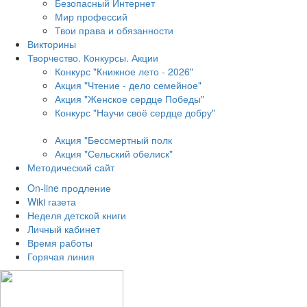
Безопасный Интернет
Мир профессий
Твои права и обязанности
Викторины
Творчество. Конкурсы. Акции
Конкурс "Книжное лето - 2026"
Акция "Чтение - дело семейное"
Акция "Женское сердце Победы"
Конкурс "Научи своё сердце добру"
Акция "Бессмертный полк
Акция
"Сельский обелиск"
Методический сайт
On-line продление
Wiki газета
Неделя детской книги
Личный кабинет
Время работы
Горячая линия