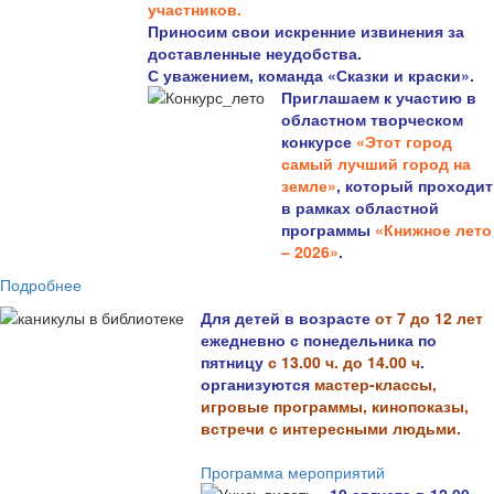
участников.
Приносим свои искренние извинения за
доставленные неудобства.
С уважением, команда «Сказки и краски».
Приглашаем к участию в
областном творческом
конкурсе
«Этот город
самый лучший город на
земле»
, который проходит
в рамках областной
программы
«Книжное лето
– 2026»
.
Подробнее
Для детей в возрасте
от 7 до 12 лет
ежедневно с понедельника по
пятницу
с 13.00 ч. до 14.00 ч
.
организуются
мастер-классы,
игровые программы, кинопоказы,
встречи с интересными людьми.
Программа мероприятий