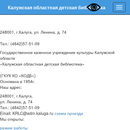
Калужская областная детская библиотека
Нави
248001, г.Калуга, ул. Ленина, д. 74
Тел.: (4842)57-51-09
Государственное казенное учреждение культуры Калужской
области
«Калужская областная детская библиотека»
(ГКУК КО «КОДБ»)
Основана в 1954г.
Наш адрес:
248001, г.Калуга,
ул. Ленина, д. 74
Тел.: (4842)57-51-09
Email: KRLC@adm.kaluga.ru
схема проезда
Мы открыты:
режим работы