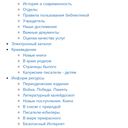
История и современность
Отделы
Правила пользования библиотекой
Учредитель
Наши достижения
Важные документы
Оценка качества услуг
Электронный каталог
Краеведение
Новые книги
В краю родном
Страницы былого
Калужские писатели - детям
Информ ресурсы
Периодические издания
Война. Победа. Память
Литературный калейдоскоп
Новые поступления. Книги
В союзе с природой
Писатели-юбиляры
В мире прекрасного
Безопасный Интернет