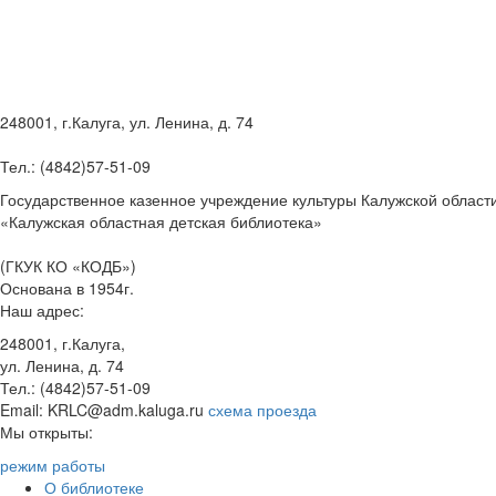
248001, г.Калуга, ул. Ленина, д. 74
Тел.: (4842)57-51-09
Государственное казенное учреждение культуры Калужской област
«Калужская областная детская библиотека»
(ГКУК КО «КОДБ»)
Основана в 1954г.
Наш адрес:
248001, г.Калуга,
ул. Ленина, д. 74
Тел.: (4842)57-51-09
Email: KRLC@adm.kaluga.ru
схема проезда
Мы открыты:
режим работы
О библиотеке