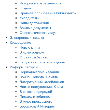
История и современность
Отделы
Правила пользования библиотекой
Учредитель
Наши достижения
Важные документы
Оценка качества услуг
Электронный каталог
Краеведение
Новые книги
В краю родном
Страницы былого
Калужские писатели - детям
Информ ресурсы
Периодические издания
Война. Победа. Память
Литературный калейдоскоп
Новые поступления. Книги
В союзе с природой
Писатели-юбиляры
В мире прекрасного
Безопасный Интернет