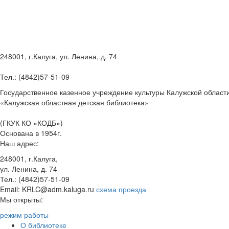
248001, г.Калуга, ул. Ленина, д. 74
Тел.: (4842)57-51-09
Государственное казенное учреждение культуры Калужской област
«Калужская областная детская библиотека»
(ГКУК КО «КОДБ»)
Основана в 1954г.
Наш адрес:
248001, г.Калуга,
ул. Ленина, д. 74
Тел.: (4842)57-51-09
Email: KRLC@adm.kaluga.ru
схема проезда
Мы открыты:
режим работы
О библиотеке