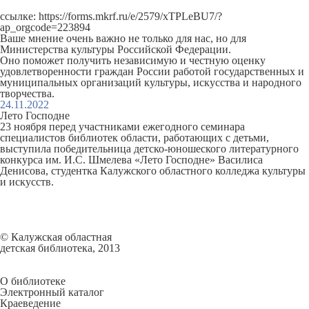
ссылке:
https://forms.mkrf.ru/e/2579/xTPLeBU7/?
ap_orgcode=223894
Ваше мнение очень важно не только для нас, но для
Министерства культуры Российской Федерации.
Оно поможет получить независимую и честную оценку
удовлетворенности граждан России работой государственных и
муниципальных организаций культуры, искусства и народного
творчества.
24.11.2022
Лето Господне
23 ноября перед участниками ежегодного семинара
специалистов библиотек области, работающих с детьми,
выступила победительница детско-юношеского литературного
конкурса им. И.С. Шмелева «Лето Господне»
Василиса
Денисова
, студентка Калужского областного колледжа культуры
и искусств.
© Калужская областная
детская библиотека, 2013
О библиотеке
Электронный каталог
Краеведение