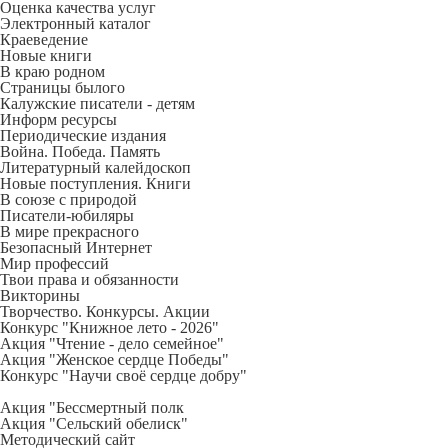
Оценка качества услуг
Электронный каталог
Краеведение
Новые книги
В краю родном
Страницы былого
Калужские писатели - детям
Информ ресурсы
Периодические издания
Война. Победа. Память
Литературный калейдоскоп
Новые поступления. Книги
В союзе с природой
Писатели-юбиляры
В мире прекрасного
Безопасный Интернет
Мир профессий
Твои права и обязанности
Викторины
Творчество. Конкурсы. Акции
Конкурс "Книжное лето - 2026"
Акция "Чтение - дело семейное"
Акция "Женское сердце Победы"
Конкурс "Научи своё сердце добру"
Акция "Бессмертный полк
Акция
"Сельский обелиск"
Методический сайт