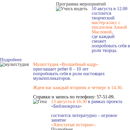
Программа мероприятий
10 августа в 12.00
состоится
творческий
мастер-класс с
писателем Анной
Масловой
,
где каждый
сможет
попробовать себя в
роли творца.
Подробнее
Мультстудия «Волшебный кадр»
приглашает ребят 8 – 10 лет
попробовать себя в роли настоящих
мультипликаторов.
Ждем вас каждый вторник и четверг в 14.30
.
Справки и запись по телефону: 57-51-09.
13 августа в 16.3
0
в рамках проекта
«Библиокроха»
состоится
литературно – игровое
занятие
«Хвостатые истории».
Подробнее