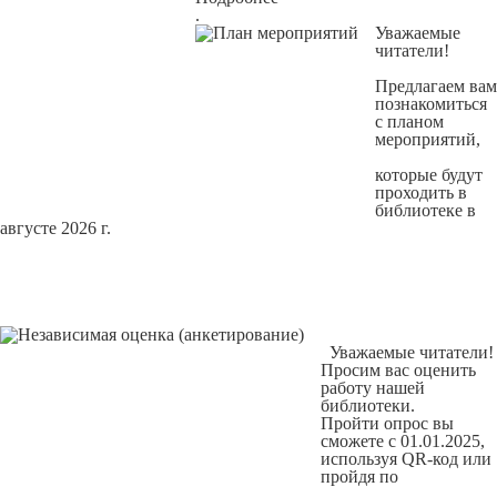
.
Уважаемые
читатели!
Предлагаем вам
познакомиться
с
планом
мероприятий
,
которые будут
проходить в
библиотеке в
августе 2026 г.
Уважаемые читатели!
Просим вас оценить
работу нашей
библиотеки.
Пройти опрос вы
сможете с 01.01.2025,
используя QR-код или
пройдя по