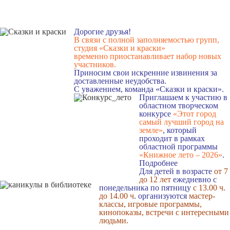
Дорогие друзья!
В связи с полной заполняемостью групп,
студия «Сказки и краски»
временно приостанавливает набор новых
участников.
Приносим свои искренние извинения за
доставленные неудобства.
С уважением, команда «Сказки и краски».
Приглашаем к участию в
областном творческом
конкурсе
«Этот город
самый лучший город на
земле»
, который
проходит в рамках
областной программы
«Книжное лето – 2026»
.
Подробнее
Для детей в возрасте
от 7
до 12 лет
ежедневно с
понедельника по пятницу
с 13.00 ч.
до 14.00 ч
. организуются
мастер-
классы, игровые программы,
кинопоказы, встречи с интересными
людьми.