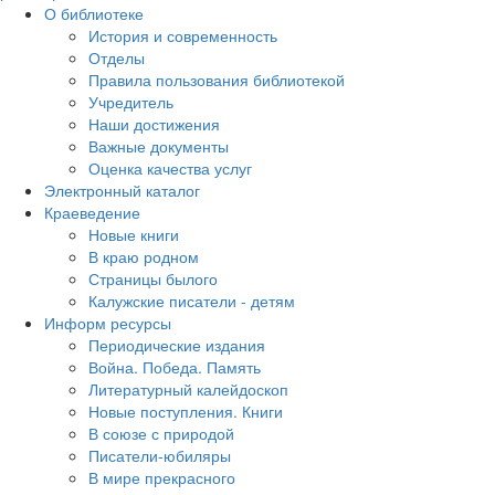
О библиотеке
История и современность
Отделы
Правила пользования библиотекой
Учредитель
Наши достижения
Важные документы
Оценка качества услуг
Электронный каталог
Краеведение
Новые книги
В краю родном
Страницы былого
Калужские писатели - детям
Информ ресурсы
Периодические издания
Война. Победа. Память
Литературный калейдоскоп
Новые поступления. Книги
В союзе с природой
Писатели-юбиляры
В мире прекрасного