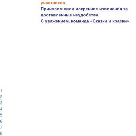
участников.
Приносим свои искренние извинения за
доставленные неудобства.
С уважением, команда «Сказки и краски».
1
2
3
4
5
6
7
8