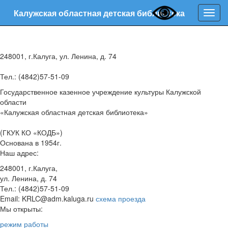
Калужская областная детская библиотека
Нави
248001, г.Калуга, ул. Ленина, д. 74
Тел.: (4842)57-51-09
Государственное казенное учреждение культуры Калужской
области
«Калужская областная детская библиотека»
(ГКУК КО «КОДБ»)
Основана в 1954г.
Наш адрес:
248001, г.Калуга,
ул. Ленина, д. 74
Тел.: (4842)57-51-09
Email: KRLC@adm.kaluga.ru
схема проезда
Мы открыты:
режим работы