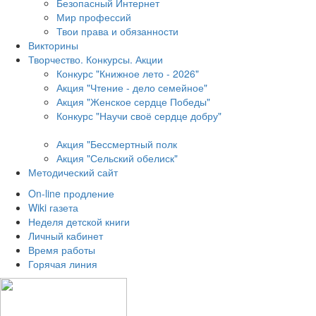
Безопасный Интернет
Мир профессий
Твои права и обязанности
Викторины
Творчество. Конкурсы. Акции
Конкурс "Книжное лето - 2026"
Акция "Чтение - дело семейное"
Акция "Женское сердце Победы"
Конкурс "Научи своё сердце добру"
Акция "Бессмертный полк
Акция
"Сельский обелиск"
Методический сайт
On-line продление
Wiki газета
Неделя детской книги
Личный кабинет
Время работы
Горячая линия