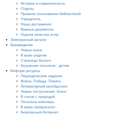
История и современность
Отделы
Правила пользования библиотекой
Учредитель
Наши достижения
Важные документы
Оценка качества услуг
Электронный каталог
Краеведение
Новые книги
В краю родном
Страницы былого
Калужские писатели - детям
Информ ресурсы
Периодические издания
Война. Победа. Память
Литературный калейдоскоп
Новые поступления. Книги
В союзе с природой
Писатели-юбиляры
В мире прекрасного
Безопасный Интернет