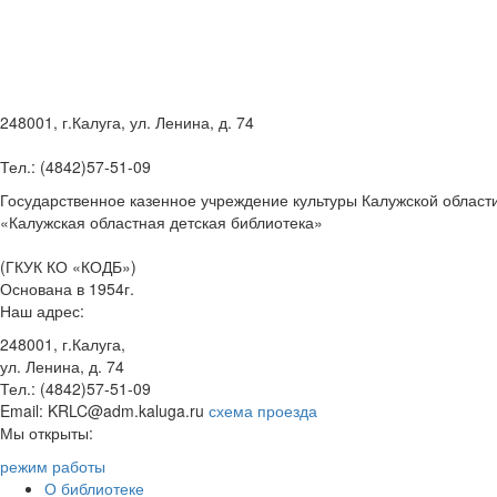
248001, г.Калуга, ул. Ленина, д. 74
Тел.: (4842)57-51-09
Государственное казенное учреждение культуры Калужской област
«Калужская областная детская библиотека»
(ГКУК КО «КОДБ»)
Основана в 1954г.
Наш адрес:
248001, г.Калуга,
ул. Ленина, д. 74
Тел.: (4842)57-51-09
Email: KRLC@adm.kaluga.ru
схема проезда
Мы открыты:
режим работы
О библиотеке