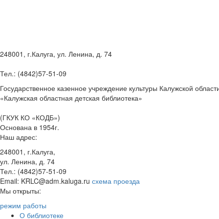
248001, г.Калуга, ул. Ленина, д. 74
Тел.: (4842)57-51-09
Государственное казенное учреждение культуры Калужской област
«Калужская областная детская библиотека»
(ГКУК КО «КОДБ»)
Основана в 1954г.
Наш адрес:
248001, г.Калуга,
ул. Ленина, д. 74
Тел.: (4842)57-51-09
Email: KRLC@adm.kaluga.ru
схема проезда
Мы открыты:
режим работы
О библиотеке