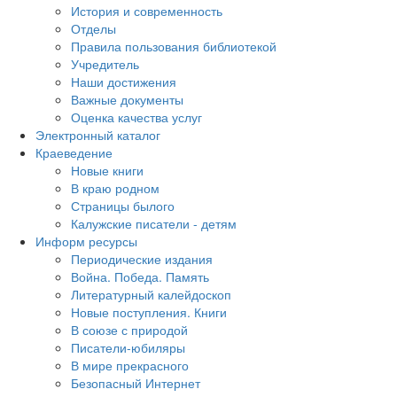
История и современность
Отделы
Правила пользования библиотекой
Учредитель
Наши достижения
Важные документы
Оценка качества услуг
Электронный каталог
Краеведение
Новые книги
В краю родном
Страницы былого
Калужские писатели - детям
Информ ресурсы
Периодические издания
Война. Победа. Память
Литературный калейдоскоп
Новые поступления. Книги
В союзе с природой
Писатели-юбиляры
В мире прекрасного
Безопасный Интернет