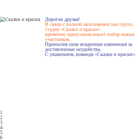
Дорогие друзья!
В связи с полной заполняемостью групп,
студия «Сказки и краски»
временно приостанавливает набор новых
участников.
Приносим свои искренние извинения за
доставленные неудобства.
С уважением, команда «Сказки и краски».
1
2
3
4
5
6