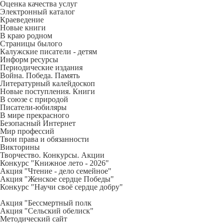
Оценка качества услуг
Электронный каталог
Краеведение
Новые книги
В краю родном
Страницы былого
Калужские писатели - детям
Информ ресурсы
Периодические издания
Война. Победа. Память
Литературный калейдоскоп
Новые поступления. Книги
В союзе с природой
Писатели-юбиляры
В мире прекрасного
Безопасный Интернет
Мир профессий
Твои права и обязанности
Викторины
Творчество. Конкурсы. Акции
Конкурс "Книжное лето - 2026"
Акция "Чтение - дело семейное"
Акция "Женское сердце Победы"
Конкурс "Научи своё сердце добру"
Акция "Бессмертный полк
Акция
"Сельский обелиск"
Методический сайт