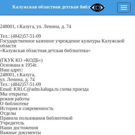
Калужская областная детская библиотека
Нави
248001, г.Калуга, ул. Ленина, д. 74
Тел.: (4842)57-51-09
Государственное казенное учреждение культуры Калужской
области
«Калужская областная детская библиотека»
(ГКУК КО «КОДБ»)
Основана в 1954г.
Наш адрес:
248001, г.Калуга,
ул. Ленина, д. 74
Тел.: (4842)57-51-09
Email: KRLC@adm.kaluga.ru
схема проезда
Мы открыты:
режим работы
О библиотеке
История и современность
Отделы
Правила пользования библиотекой
Учредитель
Наши достижения
Важные документы