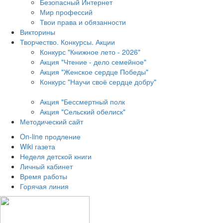
Безопасный Интернет
Мир профессий
Твои права и обязанности
Викторины
Творчество. Конкурсы. Акции
Конкурс "Книжное лето - 2026"
Акция "Чтение - дело семейное"
Акция "Женское сердце Победы"
Конкурс "Научи своё сердце добру"
Акция "Бессмертный полк
Акция
"Сельский обелиск"
Методический сайт
On-line продление
Wiki газета
Неделя детской книги
Личный кабинет
Время работы
Горячая линия