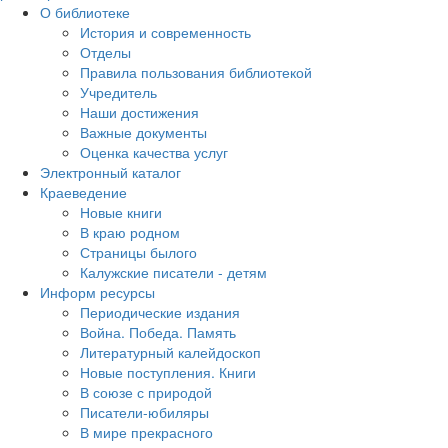
О библиотеке
История и современность
Отделы
Правила пользования библиотекой
Учредитель
Наши достижения
Важные документы
Оценка качества услуг
Электронный каталог
Краеведение
Новые книги
В краю родном
Страницы былого
Калужские писатели - детям
Информ ресурсы
Периодические издания
Война. Победа. Память
Литературный калейдоскоп
Новые поступления. Книги
В союзе с природой
Писатели-юбиляры
В мире прекрасного