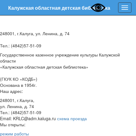
Калужская областная детская библиотека
Нави
248001, г.Калуга, ул. Ленина, д. 74
Тел.: (4842)57-51-09
Государственное казенное учреждение культуры Калужской
области
«Калужская областная детская библиотека»
(ГКУК КО «КОДБ»)
Основана в 1954г.
Наш адрес:
248001, г.Калуга,
ул. Ленина, д. 74
Тел.: (4842)57-51-09
Email: KRLC@adm.kaluga.ru
схема проезда
Мы открыты:
режим работы