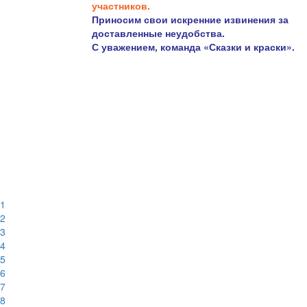
участников.
Приносим свои искренние извинения за
доставленные неудобства.
С уважением, команда «Сказки и краски».
1
2
3
4
5
6
7
8