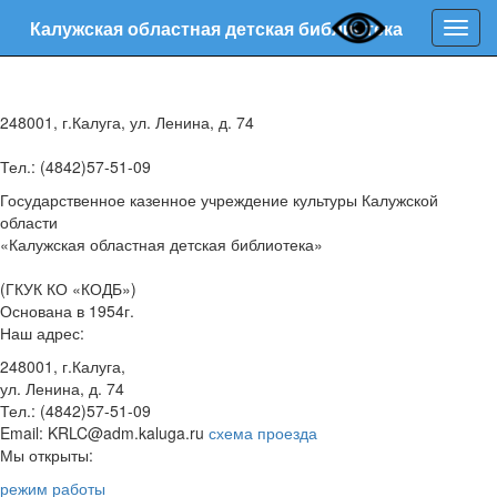
Калужская областная детская библиотека
Нави
248001, г.Калуга, ул. Ленина, д. 74
Тел.: (4842)57-51-09
Государственное казенное учреждение культуры Калужской
области
«Калужская областная детская библиотека»
(ГКУК КО «КОДБ»)
Основана в 1954г.
Наш адрес:
248001, г.Калуга,
ул. Ленина, д. 74
Тел.: (4842)57-51-09
Email: KRLC@adm.kaluga.ru
схема проезда
Мы открыты:
режим работы