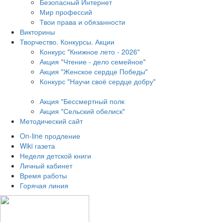
Безопасный Интернет
Мир профессий
Твои права и обязанности
Викторины
Творчество. Конкурсы. Акции
Конкурс "Книжное лето - 2026"
Акция "Чтение - дело семейное"
Акция "Женское сердце Победы"
Конкурс "Научи своё сердце добру"
Акция "Бессмертный полк
Акция
"Сельский обелиск"
Методический сайт
On-line продление
Wiki газета
Неделя детской книги
Личный кабинет
Время работы
Горячая линия