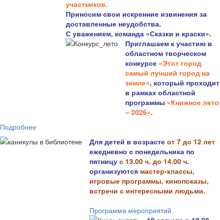
участников.
Приносим свои искренние извинения за
доставленные неудобства.
С уважением, команда «Сказки и краски».
Приглашаем к участию в
областном творческом
конкурсе
«Этот город
самый лучший город на
земле»
, который проходит
в рамках областной
программы
«Книжное лето
– 2026»
.
Подробнее
Для детей в возрасте
от 7 до 12 лет
ежедневно с понедельника по
пятницу
с 13.00 ч. до 14.00 ч
.
организуются
мастер-классы,
игровые программы, кинопоказы,
встречи с интересными людьми.
Программа мероприятий