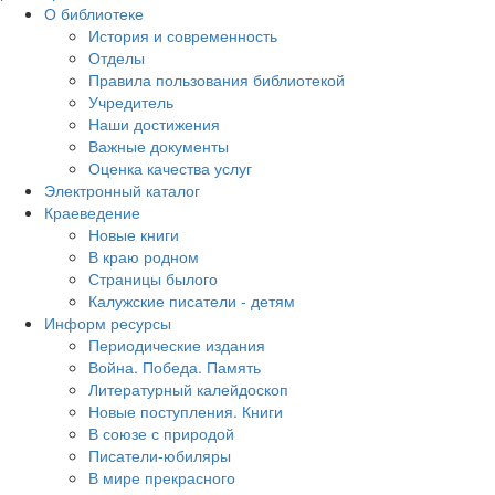
О библиотеке
История и современность
Отделы
Правила пользования библиотекой
Учредитель
Наши достижения
Важные документы
Оценка качества услуг
Электронный каталог
Краеведение
Новые книги
В краю родном
Страницы былого
Калужские писатели - детям
Информ ресурсы
Периодические издания
Война. Победа. Память
Литературный калейдоскоп
Новые поступления. Книги
В союзе с природой
Писатели-юбиляры
В мире прекрасного