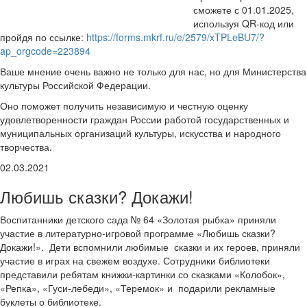
сможете с 01.01.2025,
используя QR-код или
пройдя по ссылке:
https://forms.mkrf.ru/e/2579/xTPLeBU7/?
ap_orgcode=223894
Ваше мнение очень важно не только для нас, но для Министерства
культуры Российской Федерации.
Оно поможет получить независимую и честную оценку
удовлетворенности граждан России работой государственных и
муниципальных организаций культуры, искусства и народного
творчества.
02.03.2021
Любишь сказки? Докажи!
Воспитанники детского сада № 64 «Золотая рыбка» приняли
участие в литературно-игровой программе «Любишь сказки?
Докажи!». Дети вспомнили любимые сказки и их героев, приняли
участие в играх на свежем воздухе. Сотрудники библиотеки
представили ребятам книжки-картинки со сказками «Колобок»,
«Репка», «Гуси-лебеди», «Теремок» и подарили рекламные
буклеты о библиотеке.