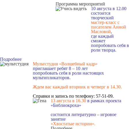
Программа мероприятий
10 августа в 12.00
состоится
творческий
мастер-класс с
писателем Анной
Масловой
,
где каждый
сможет
попробовать себя в
роли творца.
Подробнее
Мультстудия «Волшебный кадр»
приглашает ребят 8 – 10 лет
попробовать себя в роли настоящих
мультипликаторов.
Ждем вас каждый вторник и четверг в 14.30
.
Справки и запись по телефону: 57-51-09.
13 августа в 16.3
0
в рамках проекта
«Библиокроха»
состоится
литературно – игровое
занятие
«Хвостатые истории».
Подробнее