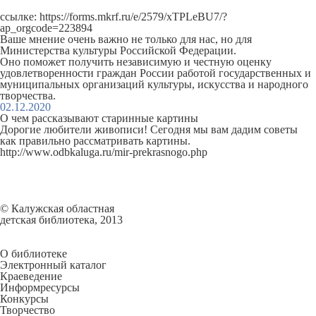
ссылке:
https://forms.mkrf.ru/e/2579/xTPLeBU7/?
ap_orgcode=223894
Ваше мнение очень важно не только для нас, но для
Министерства культуры Российской Федерации.
Оно поможет получить независимую и честную оценку
удовлетворенности граждан России работой государственных и
муниципальных организаций культуры, искусства и народного
творчества.
02.12.2020
О чем рассказывают старинные картины
Дорогие любители живописи! Сегодня мы вам дадим советы
как правильно рассматривать картины.
http://www.odbkaluga.ru/mir-prekrasnogo.php
© Калужская областная
детская библиотека, 2013
О библиотеке
Электронный каталог
Краеведение
Информресурсы
Конкурсы
Творчество