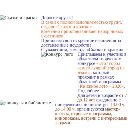
Дорогие друзья!
В связи с полной заполняемостью групп,
студия «Сказки и краски»
временно приостанавливает набор новых
участников.
Приносим свои искренние извинения за
доставленные неудобства.
С уважением, команда «Сказки и краски».
Приглашаем к участию в
областном творческом
конкурсе
«Этот город
самый лучший город на
земле»
, который
проходит в рамках
областной программы
«Книжное лето – 2026»
.
Подробнее
Для детей в возрасте
от 7
до 12 лет
ежедневно с
понедельника по пятницу
с 13.00 ч.
до 14.00 ч
. организуются
мастер-
классы, игровые программы,
кинопоказы, встречи с интересными
людьми.