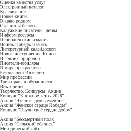
Оценка качества услуг
Электронный каталог
Краеведение
Новые книги
В краю родном
Страницы былого
Калужские писатели - детям
Информ ресурсы
Периодические издания
Война. Победа. Память
Литературный калейдоскоп
Новые поступления. Книги
В союзе с природой
Писатели-юбиляры
В мире прекрасного
Безопасный Интернет
Мир профессий
Твои права и обязанности
Викторины
Творчество. Конкурсы. Акции
Конкурс "Книжное лето - 2026"
Акция "Чтение - дело семейное"
Акция "Женское сердце Победы"
Конкурс "Научи своё сердце добру"
Акция "Бессмертный полк
Акция
"Сельский обелиск"
Методический сайт