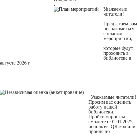
.
Уважаемые
читатели!
Предлагаем вам
познакомиться
с
планом
мероприятий
,
которые будут
проходить в
библиотеке в
августе 2026 г.
Уважаемые читатели!
Просим вас оценить
работу нашей
библиотеки.
Пройти опрос вы
сможете с 01.01.2025,
используя QR-код или
пройдя по