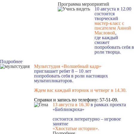
Программа мероприятий
10 августа в 12.00
состоится
творческий
мастер-класс с
писателем Анной
Масловой
,
где каждый
сможет
попробовать себя в
роли творца.
Подробнее
Мультстудия «Волшебный кадр»
приглашает ребят 8 – 10 лет
попробовать себя в роли настоящих
мультипликаторов.
Ждем вас каждый вторник и четверг в 14.30
.
Справки и запись по телефону: 57-51-09.
13 августа в 16.3
0
в рамках проекта
«Библиокроха»
состоится
литературно – игровое
занятие
«Хвостатые истории».
Подробнее