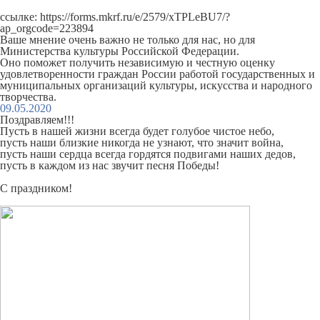
ссылке:
https://forms.mkrf.ru/e/2579/xTPLeBU7/?
ap_orgcode=223894
Ваше мнение очень важно не только для нас, но для
Министерства культуры Российской Федерации.
Оно поможет получить независимую и честную оценку
удовлетворенности граждан России работой государственных и
муниципальных организаций культуры, искусства и народного
творчества.
09.05.2020
Поздравляем!!!
Пусть в нашей жизни всегда будет голубое чистое небо,
пусть наши близкие никогда не узнают, что значит война,
пусть наши сердца всегда гордятся подвигами наших дедов,
пусть в каждом из нас звучит песня Победы!
С праздником!