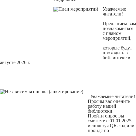
.
Уважаемые
читатели!
Предлагаем вам
познакомиться
с
планом
мероприятий
,
которые будут
проходить в
библиотеке в
августе 2026 г.
Уважаемые читатели!
Просим вас оценить
работу нашей
библиотеки.
Пройти опрос вы
сможете с 01.01.2025,
используя QR-код или
пройдя по