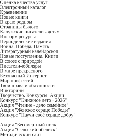
Оценка качества услуг
Электронный каталог
Краеведение
Новые книги
В краю родном
Страницы былого
Калужские писатели - детям
Информ ресурсы
Периодические издания
Война. Победа. Память
Литературный калейдоскоп
Новые поступления. Книги
В союзе с природой
Писатели-юбиляры
В мире прекрасного
Безопасный Интернет
Мир профессий
Твои права и обязанности
Викторины
Творчество. Конкурсы. Акции
Конкурс "Книжное лето - 2026"
Акция "Чтение - дело семейное"
Акция "Женское сердце Победы"
Конкурс "Научи своё сердце добру"
Акция "Бессмертный полк
Акция
"Сельский обелиск"
Методический сайт