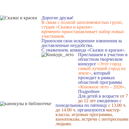
Дорогие друзья!
В связи с полной заполняемостью групп,
студия «Сказки и краски»
временно приостанавливает набор новых
участников.
Приносим свои искренние извинения за
доставленные неудобства.
С уважением, команда «Сказки и краски».
Приглашаем к участию в
областном творческом
конкурсе
«Этот город
самый лучший город на
земле»
, который
проходит в рамках
областной программы
«Книжное лето – 2026»
.
Подробнее
Для детей в возрасте
от 7
до 12 лет
ежедневно с
понедельника по пятницу
с 13.00 ч.
до 14.00 ч
. организуются
мастер-
классы, игровые программы,
кинопоказы, встречи с интересными
людьми.