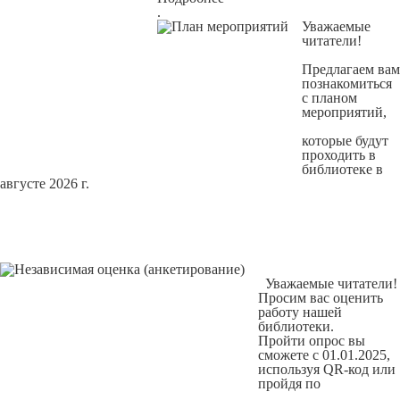
.
Уважаемые
читатели!
Предлагаем вам
познакомиться
с
планом
мероприятий
,
которые будут
проходить в
библиотеке в
августе 2026 г.
Уважаемые читатели!
Просим вас оценить
работу нашей
библиотеки.
Пройти опрос вы
сможете с 01.01.2025,
используя QR-код или
пройдя по