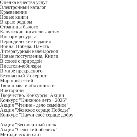
Оценка качества услуг
Электронный каталог
Краеведение
Новые книги
В краю родном
Страницы былого
Калужские писатели - детям
Информ ресурсы
Периодические издания
Война. Победа. Память
Литературный калейдоскоп
Новые поступления. Книги
В союзе с природой
Писатели-юбиляры
В мире прекрасного
Безопасный Интернет
Мир профессий
Твои права и обязанности
Викторины
Творчество. Конкурсы. Акции
Конкурс "Книжное лето - 2026"
Акция "Чтение - дело семейное"
Акция "Женское сердце Победы"
Конкурс "Научи своё сердце добру"
Акция "Бессмертный полк
Акция
"Сельский обелиск"
Методический сайт