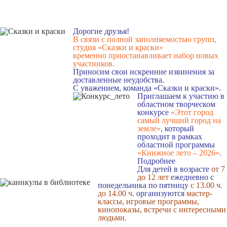
Дорогие друзья!
В связи с полной заполняемостью групп,
студия «Сказки и краски»
временно приостанавливает набор новых
участников.
Приносим свои искренние извинения за
доставленные неудобства.
С уважением, команда «Сказки и краски».
Приглашаем к участию в
областном творческом
конкурсе
«Этот город
самый лучший город на
земле»
, который
проходит в рамках
областной программы
«Книжное лето – 2026»
.
Подробнее
Для детей в возрасте
от 7
до 12 лет
ежедневно с
понедельника по пятницу
с 13.00 ч.
до 14.00 ч
. организуются
мастер-
классы, игровые программы,
кинопоказы, встречи с интересными
людьми.