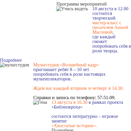
Программа мероприятий
10 августа в 12.00
состоится
творческий
мастер-класс с
писателем Анной
Масловой
,
где каждый
сможет
попробовать себя в
роли творца.
Подробнее
Мультстудия «Волшебный кадр»
приглашает ребят 8 – 10 лет
попробовать себя в роли настоящих
мультипликаторов.
Ждем вас каждый вторник и четверг в 14.30
.
Справки и запись по телефону: 57-51-09.
13 августа в 16.3
0
в рамках проекта
«Библиокроха»
состоится
литературно – игровое
занятие
«Хвостатые истории».
Подробнее