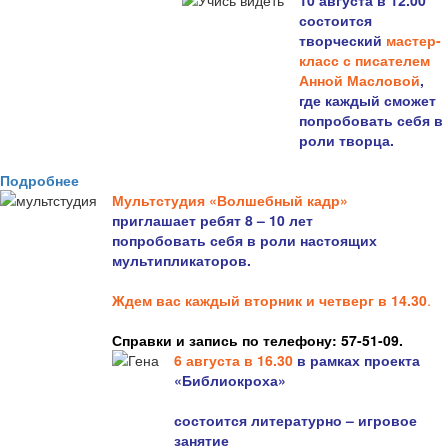
10 августа в 12.00
состоится
творческий
мастер-
класс с писателем
Анной Масловой
,
где каждый сможет
попробовать себя в
роли творца.
Подробнее
Мультстудия «Волшебный кадр»
приглашает ребят 8 – 10 лет
попробовать себя в роли настоящих
мультипликаторов.
Ждем вас каждый вторник и четверг в 14.30
.
Справки и запись по телефону: 57-51-09.
6 августа в 16.3
0
в рамках проекта
«Библиокроха»
состоится
литературно – игровое
занятие