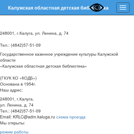
Калужская областная детская библиотека
Нави
248001, г.Калуга, ул. Ленина, д. 74
Тел.: (4842)57-51-09
Государственное казенное учреждение культуры Калужской
области
«Калужская областная детская библиотека»
(ГКУК КО «КОДБ»)
Основана в 1954г.
Наш адрес:
248001, г.Калуга,
ул. Ленина, д. 74
Тел.: (4842)57-51-09
Email: KRLC@adm.kaluga.ru
схема проезда
Мы открыты:
режим работы