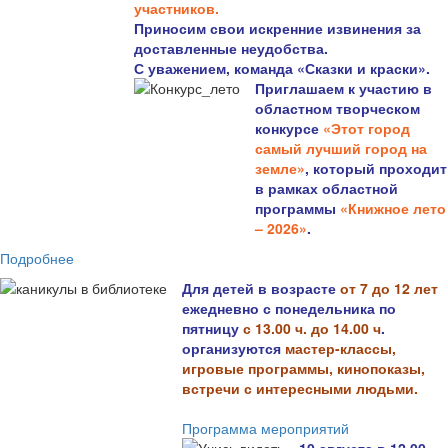
участников.
Приносим свои искренние извинения за
доставленные неудобства.
С уважением, команда «Сказки и краски».
Приглашаем к участию в
областном творческом
конкурсе
«Этот город
самый лучший город на
земле»
, который проходит
в рамках областной
программы
«Книжное лето
– 2026»
.
Подробнее
Для детей в возрасте
от 7 до 12 лет
ежедневно с понедельника по
пятницу
с 13.00 ч. до 14.00 ч
.
организуются
мастер-классы,
игровые программы, кинопоказы,
встречи с интересными людьми.
Программа мероприятий