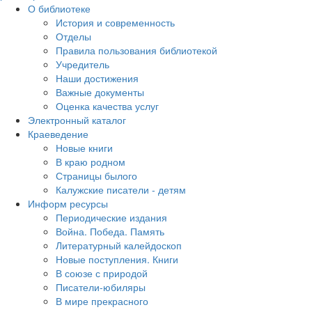
О библиотеке
История и современность
Отделы
Правила пользования библиотекой
Учредитель
Наши достижения
Важные документы
Оценка качества услуг
Электронный каталог
Краеведение
Новые книги
В краю родном
Страницы былого
Калужские писатели - детям
Информ ресурсы
Периодические издания
Война. Победа. Память
Литературный калейдоскоп
Новые поступления. Книги
В союзе с природой
Писатели-юбиляры
В мире прекрасного