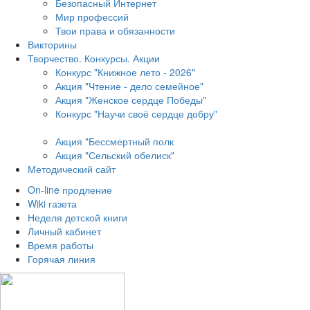
Безопасный Интернет
Мир профессий
Твои права и обязанности
Викторины
Творчество. Конкурсы. Акции
Конкурс "Книжное лето - 2026"
Акция "Чтение - дело семейное"
Акция "Женское сердце Победы"
Конкурс "Научи своё сердце добру"
Акция "Бессмертный полк
Акция
"Сельский обелиск"
Методический сайт
On-line продление
Wiki газета
Неделя детской книги
Личный кабинет
Время работы
Горячая линия