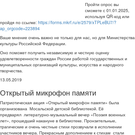
Пройти опрос вы
сможете с 01.01.2025,
используя QR-код или
пройдя по ссылке:
https://forms.mkrf.ru/e/2579/xTPLeBU7/?
ap_orgcode=223894
Ваше мнение очень важно не только для нас, но для Министерства
культуры Российской Федерации.
Оно поможет получить независимую и честную оценку
удовлетворенности граждан России работой государственных и
муниципальных организаций культуры, искусства и народного
творчества.
13.05.2019
Открытый микрофон памяти
Патриотическая акция «Открытый микрофон памяти» была
организована Мосальской детской библиотекой. Её
предварял литературно-музыкальный вечер «Поэзия военных
лет», прошедший накануне в библиотеке. Пронзительные,
трагические и очень честные стихи прозвучали в исполнении
участников вечера. Прекрасным дополнением к стихам стали