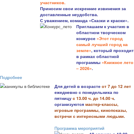
участников.
Приносим свои искренние извинения за
доставленные неудобства.
С уважением, команда «Сказки и краски».
Приглашаем к участию в
областном творческом
конкурсе
«Этот город
самый лучший город на
земле»
, который проходит
в рамках областной
программы
«Книжное лето
– 2026»
.
Подробнее
Для детей в возрасте
от 7 до 12 лет
ежедневно с понедельника по
пятницу
с 13.00 ч. до 14.00 ч
.
организуются
мастер-классы,
игровые программы, кинопоказы,
встречи с интересными людьми.
Программа мероприятий