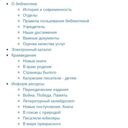
О библиотеке
История и современность
Отделы
Правила пользования библиотекой
Учредитель
Наши достижения
Важные документы
Оценка качества услуг
Электронный каталог
Краеведение
Новые книги
В краю родном
Страницы былого
Калужские писатели - детям
Информ ресурсы
Периодические издания
Война. Победа. Память
Литературный калейдоскоп
Новые поступления. Книги
В союзе с природой
Писатели-юбиляры
В мире прекрасного