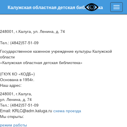
Калужская областная детская библиотека
Нави
248001, г.Калуга, ул. Ленина, д. 74
Тел.: (4842)57-51-09
Государственное казенное учреждение культуры Калужской
области
«Калужская областная детская библиотека»
(ГКУК КО «КОДБ»)
Основана в 1954г.
Наш адрес:
248001, г.Калуга,
ул. Ленина, д. 74
Тел.: (4842)57-51-09
Email: KRLC@adm.kaluga.ru
схема проезда
Мы открыты:
режим работы