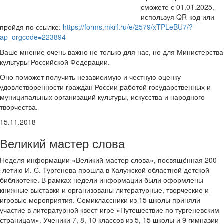
сможете с 01.01.2025,
используя QR-код или
пройдя по ссылке:
https://forms.mkrf.ru/e/2579/xTPLeBU7/?
ap_orgcode=223894
Ваше мнение очень важно не только для нас, но для Министерства
культуры Российской Федерации.
Оно поможет получить независимую и честную оценку
удовлетворенности граждан России работой государственных и
муниципальных организаций культуры, искусства и народного
творчества.
15.11.2018
Великий мастер слова
Неделя информации «Великий мастер слова», посвящённая 200
-летию И. С. Тургенева прошла в Калужской областной детской
библиотеке. В рамках недели информации были оформлены
книжные выставки и организованы литературные, творческие и
игровые мероприятия. Семиклассники из 15 школы приняли
участие в литературной квест-игре «Путешествие по тургеневским
страницам». Ученики 7, 8, 10 классов из 5, 15 школы и 9 гимназии