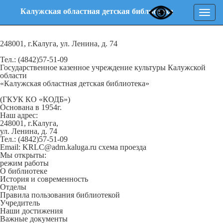
Калужская областная детская библиотека
Нави
248001, г.Калуга, ул. Ленина, д. 74
Тел.: (4842)57-51-09
Государственное казенное учреждение культуры Калужской
области
«Калужская областная детская библиотека»
(ГКУК КО «КОДБ»)
Основана в 1954г.
Наш адрес:
248001, г.Калуга,
ул. Ленина, д. 74
Тел.: (4842)57-51-09
Email: KRLC@adm.kaluga.ru
схема проезда
Мы открыты:
режим работы
О библиотеке
История и современность
Отделы
Правила пользования библиотекой
Учредитель
Наши достижения
Важные документы