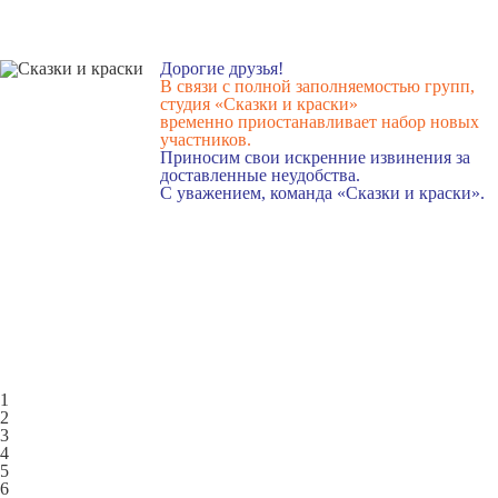
Дорогие друзья!
В связи с полной заполняемостью групп,
студия «Сказки и краски»
временно приостанавливает набор новых
участников.
Приносим свои искренние извинения за
доставленные неудобства.
С уважением, команда «Сказки и краски».
1
2
3
4
5
6