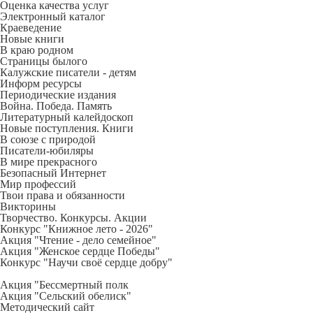
Оценка качества услуг
Электронный каталог
Краеведение
Новые книги
В краю родном
Страницы былого
Калужские писатели - детям
Информ ресурсы
Периодические издания
Война. Победа. Память
Литературный калейдоскоп
Новые поступления. Книги
В союзе с природой
Писатели-юбиляры
В мире прекрасного
Безопасный Интернет
Мир профессий
Твои права и обязанности
Викторины
Творчество. Конкурсы. Акции
Конкурс "Книжное лето - 2026"
Акция "Чтение - дело семейное"
Акция "Женское сердце Победы"
Конкурс "Научи своё сердце добру"
Акция "Бессмертный полк
Акция
"Сельский обелиск"
Методический сайт