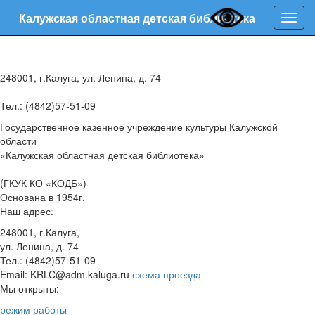
Калужская областная детская библиотека
Нави
248001, г.Калуга, ул. Ленина, д. 74
Тел.: (4842)57-51-09
Государственное казенное учреждение культуры Калужской
области
«Калужская областная детская библиотека»
(ГКУК КО «КОДБ»)
Основана в 1954г.
Наш адрес:
248001, г.Калуга,
ул. Ленина, д. 74
Тел.: (4842)57-51-09
Email: KRLC@adm.kaluga.ru
схема проезда
Мы открыты:
режим работы