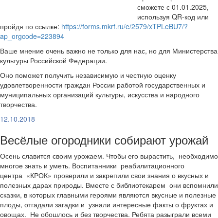
сможете с 01.01.2025,
используя QR-код или
пройдя по ссылке:
https://forms.mkrf.ru/e/2579/xTPLeBU7/?
ap_orgcode=223894
Ваше мнение очень важно не только для нас, но для Министерства
культуры Российской Федерации.
Оно поможет получить независимую и честную оценку
удовлетворенности граждан России работой государственных и
муниципальных организаций культуры, искусства и народного
творчества.
12.10.2018
Весёлые огородники собирают урожай
Осень славится своим урожаем. Чтобы его вырастить, необходимо
многое знать и уметь. Воспитанники реабилитационного
центра «КРОК» проверили и закрепили свои знания о вкусных и
полезных дарах природы. Вместе с библиотекарем они вспомнили
сказки, в которых главными героями являются вкусные и полезные
плоды, отгадали загадки и узнали интересные факты о фруктах и
овощах. Не обошлось и без творчества. Ребята разыграли всеми