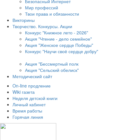
Безопасный Интернет
Мир профессий
Твои права и обязанности
Викторины
Творчество. Конкурсы. Акции
Конкурс "Книжное лето - 2026"
Акция "Чтение - дело семейное"
Акция "Женское сердце Победы"
Конкурс "Научи своё сердце добру"
Акция "Бессмертный полк
Акция
"Сельский обелиск"
Методический сайт
On-line продление
Wiki газета
Неделя детской книги
Личный кабинет
Время работы
Горячая линия