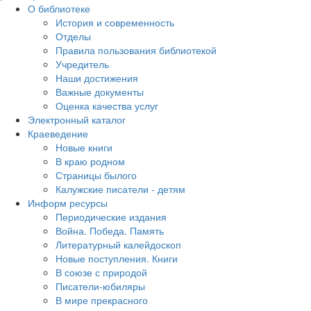
О библиотеке
История и современность
Отделы
Правила пользования библиотекой
Учредитель
Наши достижения
Важные документы
Оценка качества услуг
Электронный каталог
Краеведение
Новые книги
В краю родном
Страницы былого
Калужские писатели - детям
Информ ресурсы
Периодические издания
Война. Победа. Память
Литературный калейдоскоп
Новые поступления. Книги
В союзе с природой
Писатели-юбиляры
В мире прекрасного