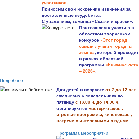
участников.
Приносим свои искренние извинения за
доставленные неудобства.
С уважением, команда «Сказки и краски».
Приглашаем к участию в
областном творческом
конкурсе
«Этот город
самый лучший город на
земле»
, который проходит
в рамках областной
программы
«Книжное лето
– 2026»
.
Подробнее
Для детей в возрасте
от 7 до 12 лет
ежедневно с понедельника по
пятницу
с 13.00 ч. до 14.00 ч
.
организуются
мастер-классы,
игровые программы, кинопоказы,
встречи с интересными людьми.
Программа мероприятий