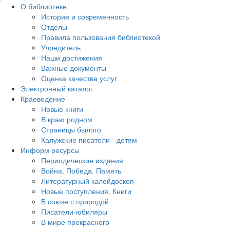
О библиотеке
История и современность
Отделы
Правила пользования библиотекой
Учредитель
Наши достижения
Важные документы
Оценка качества услуг
Электронный каталог
Краеведение
Новые книги
В краю родном
Страницы былого
Калужские писатели - детям
Информ ресурсы
Периодические издания
Война. Победа. Память
Литературный калейдоскоп
Новые поступления. Книги
В союзе с природой
Писатели-юбиляры
В мире прекрасного