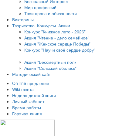
Безопасный Интернет
Мир профессий
Твои права и обязанности
Викторины
Творчество. Конкурсы. Акции
Конкурс "Книжное лето - 2026"
Акция "Чтение - дело семейное"
Акция "Женское сердце Победы"
Конкурс "Научи своё сердце добру"
Акция "Бессмертный полк
Акция
"Сельский обелиск"
Методический сайт
On-line продление
Wiki газета
Неделя детской книги
Личный кабинет
Время работы
Горячая линия