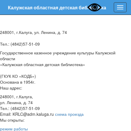
Калужская областная детская библиотека
Нави
248001, г.Калуга, ул. Ленина, д. 74
Тел.: (4842)57-51-09
Государственное казенное учреждение культуры Калужской
области
«Калужская областная детская библиотека»
(ГКУК КО «КОДБ»)
Основана в 1954г.
Наш адрес:
248001, г.Калуга,
ул. Ленина, д. 74
Тел.: (4842)57-51-09
Email: KRLC@adm.kaluga.ru
схема проезда
Мы открыты:
режим работы