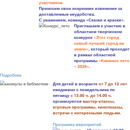
участников.
Приносим свои искренние извинения за
доставленные неудобства.
С уважением, команда «Сказки и краски».
Приглашаем к участию в
областном творческом
конкурсе
«Этот город
самый лучший город на
земле»
, который проходит
в рамках областной
программы
«Книжное лето
– 2026»
.
Подробнее
Для детей в возрасте
от 7 до 12 лет
ежедневно с понедельника по
пятницу
с 13.00 ч. до 14.00 ч
.
организуются
мастер-классы,
игровые программы, кинопоказы,
встречи с интересными людьми.
Программа мероприятий