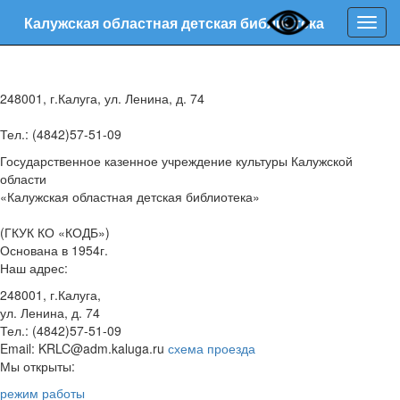
Калужская областная детская библиотека
Нави
248001, г.Калуга, ул. Ленина, д. 74
Тел.: (4842)57-51-09
Государственное казенное учреждение культуры Калужской
области
«Калужская областная детская библиотека»
(ГКУК КО «КОДБ»)
Основана в 1954г.
Наш адрес:
248001, г.Калуга,
ул. Ленина, д. 74
Тел.: (4842)57-51-09
Email: KRLC@adm.kaluga.ru
схема проезда
Мы открыты:
режим работы