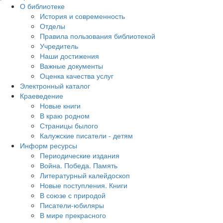
О библиотеке
История и современность
Отделы
Правила пользования библиотекой
Учредитель
Наши достижения
Важные документы
Оценка качества услуг
Электронный каталог
Краеведение
Новые книги
В краю родном
Страницы былого
Калужские писатели - детям
Информ ресурсы
Периодические издания
Война. Победа. Память
Литературный калейдоскоп
Новые поступления. Книги
В союзе с природой
Писатели-юбиляры
В мире прекрасного