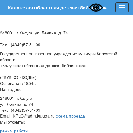
Калужская областная детская библиотека
Нави
248001, г.Калуга, ул. Ленина, д. 74
Тел.: (4842)57-51-09
Государственное казенное учреждение культуры Калужской
области
«Калужская областная детская библиотека»
(ГКУК КО «КОДБ»)
Основана в 1954г.
Наш адрес:
248001, г.Калуга,
ул. Ленина, д. 74
Тел.: (4842)57-51-09
Email: KRLC@adm.kaluga.ru
схема проезда
Мы открыты:
режим работы