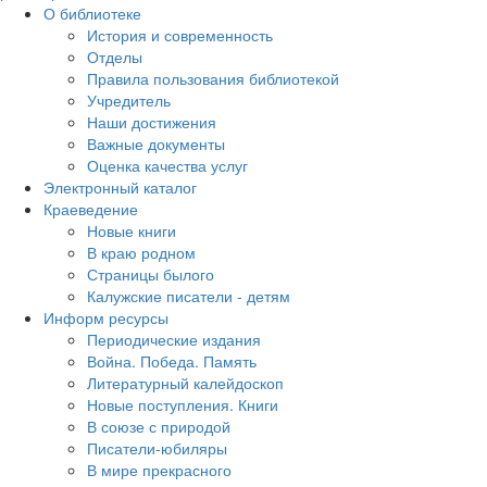
О библиотеке
История и современность
Отделы
Правила пользования библиотекой
Учредитель
Наши достижения
Важные документы
Оценка качества услуг
Электронный каталог
Краеведение
Новые книги
В краю родном
Страницы былого
Калужские писатели - детям
Информ ресурсы
Периодические издания
Война. Победа. Память
Литературный калейдоскоп
Новые поступления. Книги
В союзе с природой
Писатели-юбиляры
В мире прекрасного