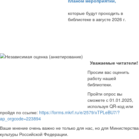
планом мероприятий
,
которые будут проходить в
библиотеке в августе 2026 г.
Уважаемые читатели!
Просим вас оценить
работу нашей
библиотеки.
Пройти опрос вы
сможете с 01.01.2025,
используя QR-код или
пройдя по ссылке:
https://forms.mkrf.ru/e/2579/xTPLeBU7/?
ap_orgcode=223894
Ваше мнение очень важно не только для нас, но для Министерства
культуры Российской Федерации.