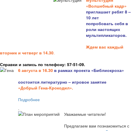
Мультстудия
«Волшебный кадр»
приглашает ребят 8 –
10 лет
попробовать себя в
роли настоящих
мультипликаторов.
Ждем вас каждый
вторник и четверг в 14.30
.
Справки и запись по телефону: 57-51-09.
6 августа в 16.3
0
в рамках проекта «Библиокроха»
состоится
литературно – игровое занятие
«Добрый Гена-Крокодил».
Подробнее
.
Уважаемые читатели!
Предлагаем вам познакомиться с