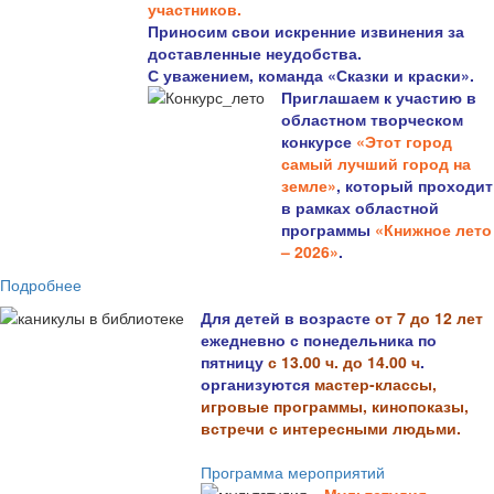
участников.
Приносим свои искренние извинения за
доставленные неудобства.
С уважением, команда «Сказки и краски».
Приглашаем к участию в
областном творческом
конкурсе
«Этот город
самый лучший город на
земле»
, который проходит
в рамках областной
программы
«Книжное лето
– 2026»
.
Подробнее
Для детей в возрасте
от 7 до 12 лет
ежедневно с понедельника по
пятницу
с 13.00 ч. до 14.00 ч
.
организуются
мастер-классы,
игровые программы, кинопоказы,
встречи с интересными людьми.
Программа мероприятий