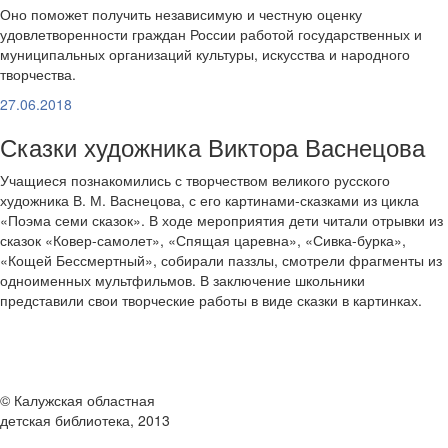
Оно поможет получить независимую и честную оценку
удовлетворенности граждан России работой государственных и
муниципальных организаций культуры, искусства и народного
творчества.
27.06.2018
Сказки художника Виктора Васнецова
Учащиеся познакомились с творчеством великого русского
художника В. М. Васнецова, с его картинами-сказками из цикла
«Поэма семи сказок». В ходе мероприятия дети читали отрывки из
сказок «Ковер-самолет», «Спящая царевна», «Сивка-бурка»,
«Кощей Бессмертный», собирали паззлы, смотрели фрагменты из
одноименных мультфильмов. В заключение школьники
представили свои творческие работы в виде сказки в картинках.
© Калужская областная
детская библиотека, 2013