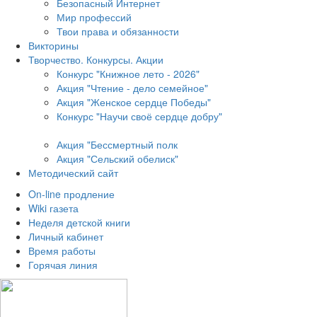
Безопасный Интернет
Мир профессий
Твои права и обязанности
Викторины
Творчество. Конкурсы. Акции
Конкурс "Книжное лето - 2026"
Акция "Чтение - дело семейное"
Акция "Женское сердце Победы"
Конкурс "Научи своё сердце добру"
Акция "Бессмертный полк
Акция
"Сельский обелиск"
Методический сайт
On-line продление
Wiki газета
Неделя детской книги
Личный кабинет
Время работы
Горячая линия