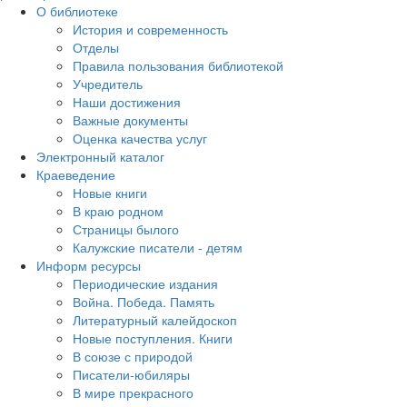
О библиотеке
История и современность
Отделы
Правила пользования библиотекой
Учредитель
Наши достижения
Важные документы
Оценка качества услуг
Электронный каталог
Краеведение
Новые книги
В краю родном
Страницы былого
Калужские писатели - детям
Информ ресурсы
Периодические издания
Война. Победа. Память
Литературный калейдоскоп
Новые поступления. Книги
В союзе с природой
Писатели-юбиляры
В мире прекрасного