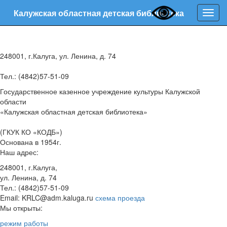
Калужская областная детская библиотека
Нави
248001, г.Калуга, ул. Ленина, д. 74
Тел.: (4842)57-51-09
Государственное казенное учреждение культуры Калужской
области
«Калужская областная детская библиотека»
(ГКУК КО «КОДБ»)
Основана в 1954г.
Наш адрес:
248001, г.Калуга,
ул. Ленина, д. 74
Тел.: (4842)57-51-09
Email: KRLC@adm.kaluga.ru
схема проезда
Мы открыты:
режим работы