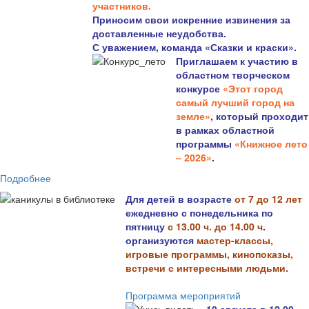
участников.
Приносим свои искренние извинения за
доставленные неудобства.
С уважением, команда «Сказки и краски».
Приглашаем к участию в
областном творческом
конкурсе
«Этот город
самый лучший город на
земле»
, который проходит
в рамках областной
программы
«Книжное лето
– 2026»
.
Подробнее
Для детей в возрасте
от 7 до 12 лет
ежедневно с понедельника по
пятницу
с 13.00 ч. до 14.00 ч
.
организуются
мастер-классы,
игровые программы, кинопоказы,
встречи с интересными людьми.
Программа мероприятий