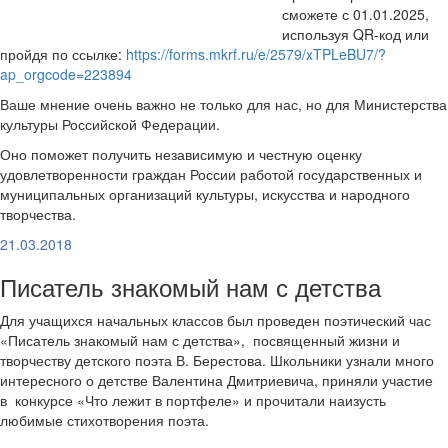
сможете с 01.01.2025,
используя QR-код или
пройдя по ссылке:
https://forms.mkrf.ru/e/2579/xTPLeBU7/?
ap_orgcode=223894
Ваше мнение очень важно не только для нас, но для Министерства
культуры Российской Федерации.
Оно поможет получить независимую и честную оценку
удовлетворенности граждан России работой государственных и
муниципальных организаций культуры, искусства и народного
творчества.
21.03.2018
Писатель знакомый нам с детства
Для учащихся начальных классов был проведен поэтический час
«Писатель знакомый нам с детства», посвященный жизни и
творчеству детского поэта В. Берестова. Школьники узнали много
интересного о детстве Валентина Дмитриевича, приняли участие
в конкурсе «Что лежит в портфеле» и прочитали наизусть
любимые стихотворения поэта.