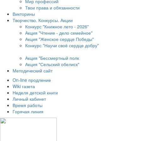
Мир профессий
Твои права и обязанности
Викторины
Творчество. Конкурсы. Акции
Конкурс "Книжное лето - 2026"
Акция "Чтение - дело семейное"
Акция "Женское сердце Победы"
Конкурс "Научи своё сердце добру"
Акция "Бессмертный полк
Акция
"Сельский обелиск"
Методический сайт
On-line продление
Wiki газета
Неделя детской книги
Личный кабинет
Время работы
Горячая линия