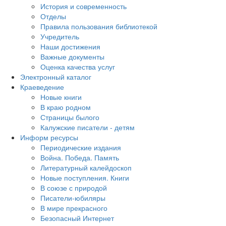
История и современность
Отделы
Правила пользования библиотекой
Учредитель
Наши достижения
Важные документы
Оценка качества услуг
Электронный каталог
Краеведение
Новые книги
В краю родном
Страницы былого
Калужские писатели - детям
Информ ресурсы
Периодические издания
Война. Победа. Память
Литературный калейдоскоп
Новые поступления. Книги
В союзе с природой
Писатели-юбиляры
В мире прекрасного
Безопасный Интернет