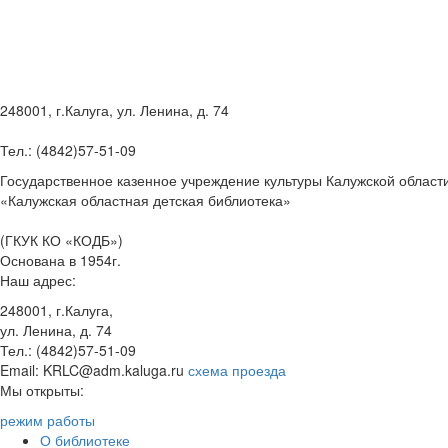
248001, г.Калуга, ул. Ленина, д. 74
Тел.: (4842)57-51-09
Государственное казенное учреждение культуры Калужской област
«Калужская областная детская библиотека»
(ГКУК КО «КОДБ»)
Основана в 1954г.
Наш адрес:
248001, г.Калуга,
ул. Ленина, д. 74
Тел.: (4842)57-51-09
Email: KRLC@adm.kaluga.ru
схема проезда
Мы открыты:
режим работы
О библиотеке