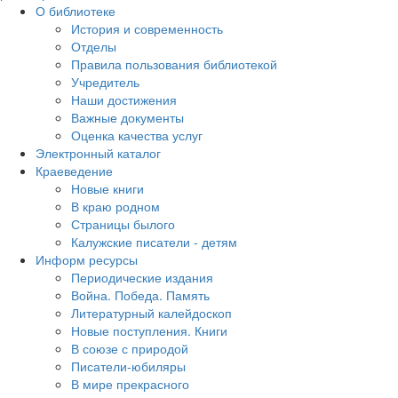
О библиотеке
История и современность
Отделы
Правила пользования библиотекой
Учредитель
Наши достижения
Важные документы
Оценка качества услуг
Электронный каталог
Краеведение
Новые книги
В краю родном
Страницы былого
Калужские писатели - детям
Информ ресурсы
Периодические издания
Война. Победа. Память
Литературный калейдоскоп
Новые поступления. Книги
В союзе с природой
Писатели-юбиляры
В мире прекрасного