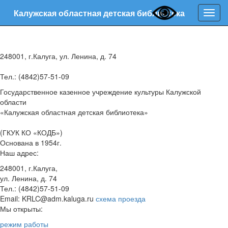
Калужская областная детская библиотека
Нави
248001, г.Калуга, ул. Ленина, д. 74
Тел.: (4842)57-51-09
Государственное казенное учреждение культуры Калужской
области
«Калужская областная детская библиотека»
(ГКУК КО «КОДБ»)
Основана в 1954г.
Наш адрес:
248001, г.Калуга,
ул. Ленина, д. 74
Тел.: (4842)57-51-09
Email: KRLC@adm.kaluga.ru
схема проезда
Мы открыты:
режим работы