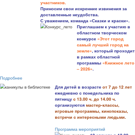
участников.
Приносим свои искренние извинения за
доставленные неудобства.
С уважением, команда «Сказки и краски».
Приглашаем к участию в
областном творческом
конкурсе
«Этот город
самый лучший город на
земле»
, который проходит
в рамках областной
программы
«Книжное лето
– 2026»
.
Подробнее
Для детей в возрасте
от 7 до 12 лет
ежедневно с понедельника по
пятницу
с 13.00 ч. до 14.00 ч
.
организуются
мастер-классы,
игровые программы, кинопоказы,
встречи с интересными людьми.
Программа мероприятий