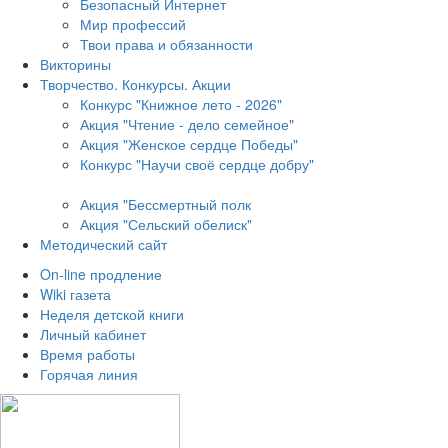
Безопасный Интернет
Мир профессий
Твои права и обязанности
Викторины
Творчество. Конкурсы. Акции
Конкурс "Книжное лето - 2026"
Акция "Чтение - дело семейное"
Акция "Женское сердце Победы"
Конкурс "Научи своё сердце добру"
Акция "Бессмертный полк
Акция
"Сельский обелиск"
Методический сайт
On-line продление
Wiki газета
Неделя детской книги
Личный кабинет
Время работы
Горячая линия