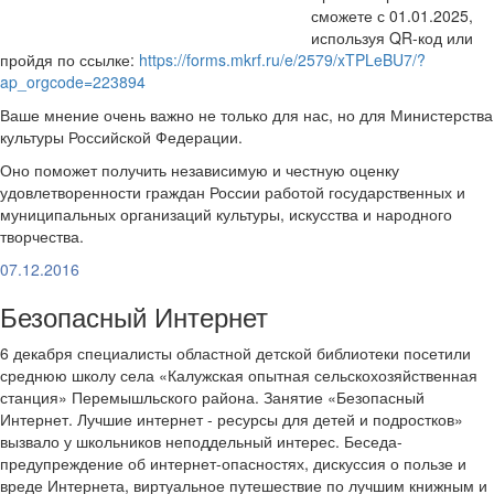
сможете с 01.01.2025,
используя QR-код или
пройдя по ссылке:
https://forms.mkrf.ru/e/2579/xTPLeBU7/?
ap_orgcode=223894
Ваше мнение очень важно не только для нас, но для Министерства
культуры Российской Федерации.
Оно поможет получить независимую и честную оценку
удовлетворенности граждан России работой государственных и
муниципальных организаций культуры, искусства и народного
творчества.
07.12.2016
Безопасный Интернет
6 декабря специалисты областной детской библиотеки посетили
среднюю школу села «Калужская опытная сельскохозяйственная
станция» Перемышльского района. Занятие «Безопасный
Интернет. Лучшие интернет - ресурсы для детей и подростков»
вызвало у школьников неподдельный интерес. Беседа-
предупреждение об интернет-опасностях, дискуссия о пользе и
вреде Интернета, виртуальное путешествие по лучшим книжным и