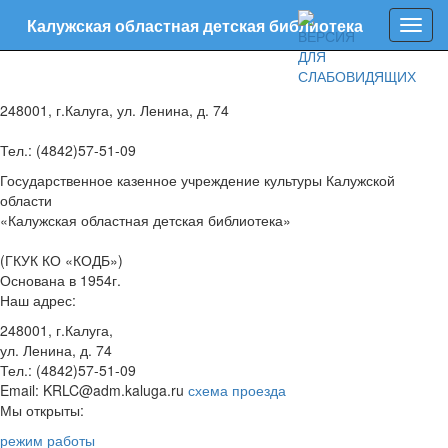
Калужская областная детская библиотека
Нави
248001, г.Калуга, ул. Ленина, д. 74
Тел.: (4842)57-51-09
Государственное казенное учреждение культуры Калужской
области
«Калужская областная детская библиотека»
(ГКУК КО «КОДБ»)
Основана в 1954г.
Наш адрес:
248001, г.Калуга,
ул. Ленина, д. 74
Тел.: (4842)57-51-09
Email: KRLC@adm.kaluga.ru
схема проезда
Мы открыты:
режим работы