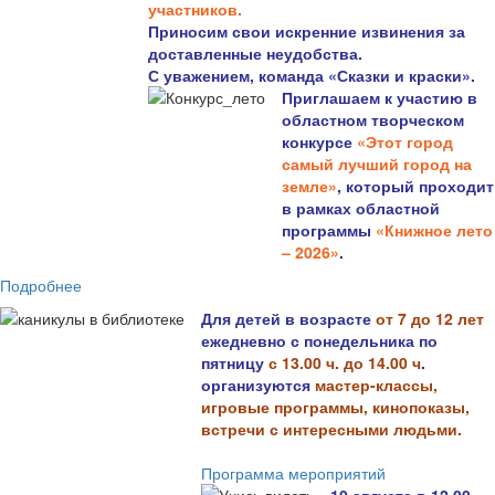
участников.
Приносим свои искренние извинения за
доставленные неудобства.
С уважением, команда «Сказки и краски».
Приглашаем к участию в
областном творческом
конкурсе
«Этот город
самый лучший город на
земле»
, который проходит
в рамках областной
программы
«Книжное лето
– 2026»
.
Подробнее
Для детей в возрасте
от 7 до 12 лет
ежедневно с понедельника по
пятницу
с 13.00 ч. до 14.00 ч
.
организуются
мастер-классы,
игровые программы, кинопоказы,
встречи с интересными людьми.
Программа мероприятий