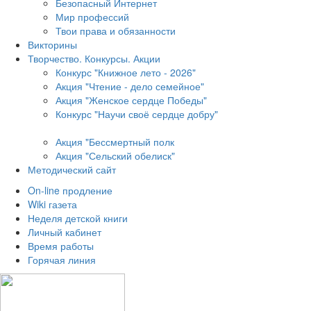
Безопасный Интернет
Мир профессий
Твои права и обязанности
Викторины
Творчество. Конкурсы. Акции
Конкурс "Книжное лето - 2026"
Акция "Чтение - дело семейное"
Акция "Женское сердце Победы"
Конкурс "Научи своё сердце добру"
Акция "Бессмертный полк
Акция
"Сельский обелиск"
Методический сайт
On-line продление
Wiki газета
Неделя детской книги
Личный кабинет
Время работы
Горячая линия