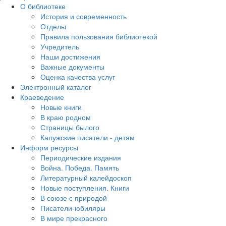
О библиотеке
История и современность
Отделы
Правила пользования библиотекой
Учредитель
Наши достижения
Важные документы
Оценка качества услуг
Электронный каталог
Краеведение
Новые книги
В краю родном
Страницы былого
Калужские писатели - детям
Информ ресурсы
Периодические издания
Война. Победа. Память
Литературный калейдоскоп
Новые поступления. Книги
В союзе с природой
Писатели-юбиляры
В мире прекрасного