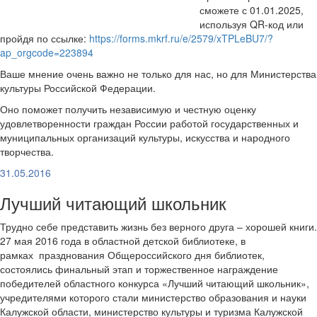
сможете с 01.01.2025,
используя QR-код или
пройдя по ссылке:
https://forms.mkrf.ru/e/2579/xTPLeBU7/?
ap_orgcode=223894
Ваше мнение очень важно не только для нас, но для Министерства
культуры Российской Федерации.
Оно поможет получить независимую и честную оценку
удовлетворенности граждан России работой государственных и
муниципальных организаций культуры, искусства и народного
творчества.
31.05.2016
Лучший читающий школьник
Трудно себе представить жизнь без верного друга – хорошей книги.
27 мая 2016 года в областной детской библиотеке, в
рамках празднования Общероссийского дня библиотек,
состоялись финальный этап и торжественное награждение
победителей областного конкурса «Лучший читающий школьник»,
учредителями которого стали министерство образования и науки
Калужской области, министерство культуры и туризма Калужской