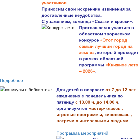
участников.
Приносим свои искренние извинения за
доставленные неудобства.
С уважением, команда «Сказки и краски».
Приглашаем к участию в
областном творческом
конкурсе
«Этот город
самый лучший город на
земле»
, который проходит
в рамках областной
программы
«Книжное лето
– 2026»
.
Подробнее
Для детей в возрасте
от 7 до 12 лет
ежедневно с понедельника по
пятницу
с 13.00 ч. до 14.00 ч
.
организуются
мастер-классы,
игровые программы, кинопоказы,
встречи с интересными людьми.
Программа мероприятий