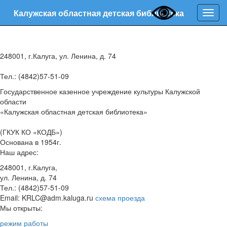
Калужская областная детская библиотека
Нави
248001, г.Калуга, ул. Ленина, д. 74
Тел.: (4842)57-51-09
Государственное казенное учреждение культуры Калужской
области
«Калужская областная детская библиотека»
(ГКУК КО «КОДБ»)
Основана в 1954г.
Наш адрес:
248001, г.Калуга,
ул. Ленина, д. 74
Тел.: (4842)57-51-09
Email: KRLC@adm.kaluga.ru
схема проезда
Мы открыты:
режим работы