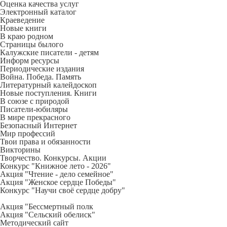
Оценка качества услуг
Электронный каталог
Краеведение
Новые книги
В краю родном
Страницы былого
Калужские писатели - детям
Информ ресурсы
Периодические издания
Война. Победа. Память
Литературный калейдоскоп
Новые поступления. Книги
В союзе с природой
Писатели-юбиляры
В мире прекрасного
Безопасный Интернет
Мир профессий
Твои права и обязанности
Викторины
Творчество. Конкурсы. Акции
Конкурс "Книжное лето - 2026"
Акция "Чтение - дело семейное"
Акция "Женское сердце Победы"
Конкурс "Научи своё сердце добру"
Акция "Бессмертный полк
Акция
"Сельский обелиск"
Методический сайт