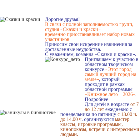
Дорогие друзья!
В связи с полной заполняемостью групп,
студия «Сказки и краски»
временно приостанавливает набор новых
участников.
Приносим свои искренние извинения за
доставленные неудобства.
С уважением, команда «Сказки и краски».
Приглашаем к участию в
областном творческом
конкурсе
«Этот город
самый лучший город на
земле»
, который
проходит в рамках
областной программы
«Книжное лето – 2026»
.
Подробнее
Для детей в возрасте
от 7
до 12 лет
ежедневно с
понедельника по пятницу
с 13.00 ч.
до 14.00 ч
. организуются
мастер-
классы, игровые программы,
кинопоказы, встречи с интересными
людьми.