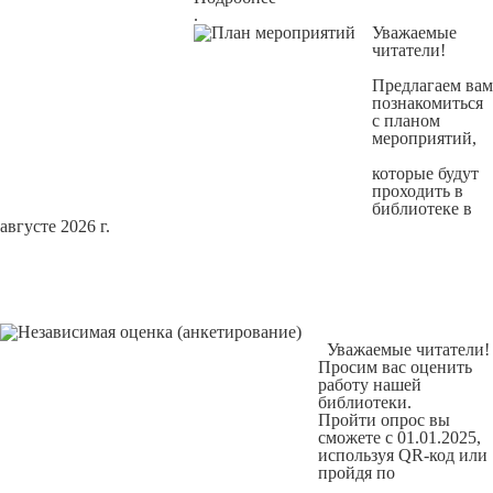
.
Уважаемые
читатели!
Предлагаем вам
познакомиться
с
планом
мероприятий
,
которые будут
проходить в
библиотеке в
августе 2026 г.
Уважаемые читатели!
Просим вас оценить
работу нашей
библиотеки.
Пройти опрос вы
сможете с 01.01.2025,
используя QR-код или
пройдя по