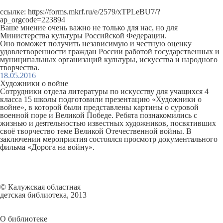
ссылке:
https://forms.mkrf.ru/e/2579/xTPLeBU7/?
ap_orgcode=223894
Ваше мнение очень важно не только для нас, но для
Министерства культуры Российской Федерации.
Оно поможет получить независимую и честную оценку
удовлетворенности граждан России работой государственных и
муниципальных организаций культуры, искусства и народного
творчества.
18.05.2016
Художники о войне
Сотрудники отдела литературы по искусству для учащихся 4
класса 15 школы подготовили презентацию «Художники о
войне», в которой были представлены картины о суровой
военной поре и Великой Победе. Ребята познакомились с
жизнью и деятельностью известных художников, посвятивших
своё творчество теме Великой Отечественной войны. В
заключении мероприятия состоялся просмотр документального
фильма «Дорога на войну».
© Калужская областная
детская библиотека, 2013
О библиотеке