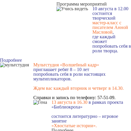
Программа мероприятий
10 августа в 12.00
состоится
творческий
мастер-класс с
писателем Анной
Масловой
,
где каждый
сможет
попробовать себя в
роли творца.
Подробнее
Мультстудия «Волшебный кадр»
приглашает ребят 8 – 10 лет
попробовать себя в роли настоящих
мультипликаторов.
Ждем вас каждый вторник и четверг в 14.30
.
Справки и запись по телефону: 57-51-09.
13 августа в 16.3
0
в рамках проекта
«Библиокроха»
состоится
литературно – игровое
занятие
«Хвостатые истории».
Подробнее