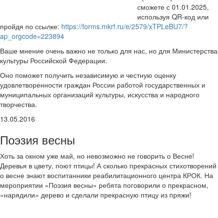
сможете с 01.01.2025,
используя QR-код или
пройдя по ссылке:
https://forms.mkrf.ru/e/2579/xTPLeBU7/?
ap_orgcode=223894
Ваше мнение очень важно не только для нас, но для Министерства
культуры Российской Федерации.
Оно поможет получить независимую и честную оценку
удовлетворенности граждан России работой государственных и
муниципальных организаций культуры, искусства и народного
творчества.
13.05.2016
Поэзия весны
Хоть за окном уже май, но невозможно не говорить о Весне!
Деревья в цвету, поют птицы! А сколько прекрасных стихотворений
о весне знают воспитанники реабилитационного центра КРОК. На
мероприятии «Поэзия весны» ребята поговорили о прекрасном,
«нарядили» дерево и сделали прекрасную птицу из пряжи!