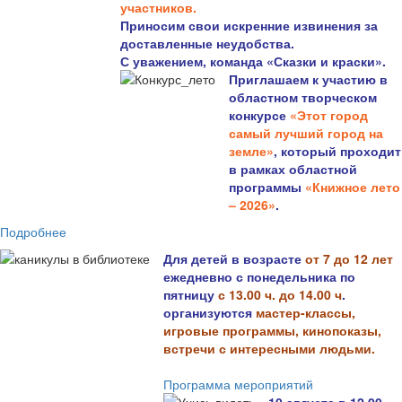
участников.
Приносим свои искренние извинения за
доставленные неудобства.
С уважением, команда «Сказки и краски».
Приглашаем к участию в
областном творческом
конкурсе
«Этот город
самый лучший город на
земле»
, который проходит
в рамках областной
программы
«Книжное лето
– 2026»
.
Подробнее
Для детей в возрасте
от 7 до 12 лет
ежедневно с понедельника по
пятницу
с 13.00 ч. до 14.00 ч
.
организуются
мастер-классы,
игровые программы, кинопоказы,
встречи с интересными людьми.
Программа мероприятий