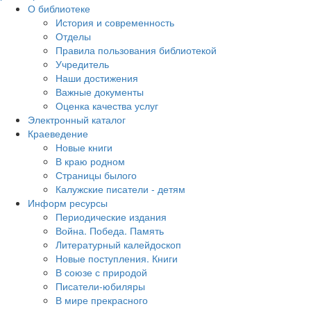
О библиотеке
История и современность
Отделы
Правила пользования библиотекой
Учредитель
Наши достижения
Важные документы
Оценка качества услуг
Электронный каталог
Краеведение
Новые книги
В краю родном
Страницы былого
Калужские писатели - детям
Информ ресурсы
Периодические издания
Война. Победа. Память
Литературный калейдоскоп
Новые поступления. Книги
В союзе с природой
Писатели-юбиляры
В мире прекрасного