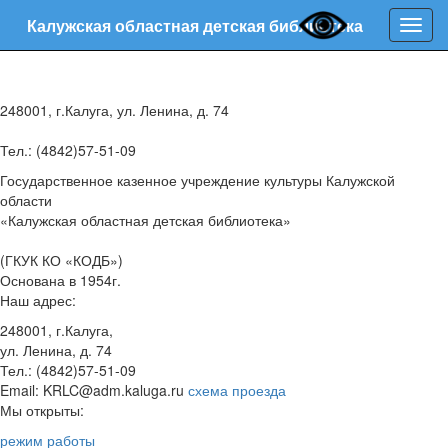
Калужская областная детская библиотека
Нави
248001, г.Калуга, ул. Ленина, д. 74
Тел.: (4842)57-51-09
Государственное казенное учреждение культуры Калужской
области
«Калужская областная детская библиотека»
(ГКУК КО «КОДБ»)
Основана в 1954г.
Наш адрес:
248001, г.Калуга,
ул. Ленина, д. 74
Тел.: (4842)57-51-09
Email: KRLC@adm.kaluga.ru
схема проезда
Мы открыты:
режим работы