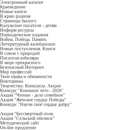
Электронный каталог
Краеведение
Новые книги
В краю родном
Страницы былого
Калужские писатели - детям
Информ ресурсы
Периодические издания
Война. Победа. Память
Литературный калейдоскоп
Новые поступления. Книги
В союзе с природой
Писатели-юбиляры
В мире прекрасного
Безопасный Интернет
Мир профессий
Твои права и обязанности
Викторины
Творчество. Конкурсы. Акции
Конкурс "Книжное лето - 2026"
Акция "Чтение - дело семейное"
Акция "Женское сердце Победы"
Конкурс "Научи своё сердце добру"
Акция "Бессмертный полк
Акция
"Сельский обелиск"
Методический сайт
On-line продление