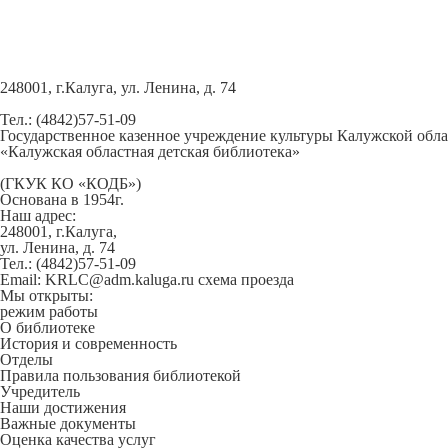
248001, г.Калуга, ул. Ленина, д. 74
Тел.: (4842)57-51-09
Государственное казенное учреждение культуры Калужской обл
«Калужская областная детская библиотека»
(ГКУК КО «КОДБ»)
Основана в 1954г.
Наш адрес:
248001, г.Калуга,
ул. Ленина, д. 74
Тел.: (4842)57-51-09
Email: KRLC@adm.kaluga.ru
схема проезда
Мы открыты:
режим работы
О библиотеке
История и современность
Отделы
Правила пользования библиотекой
Учредитель
Наши достижения
Важные документы
Оценка качества услуг