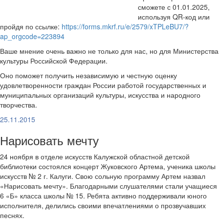
сможете с 01.01.2025,
используя QR-код или
пройдя по ссылке:
https://forms.mkrf.ru/e/2579/xTPLeBU7/?
ap_orgcode=223894
Ваше мнение очень важно не только для нас, но для Министерства
культуры Российской Федерации.
Оно поможет получить независимую и честную оценку
удовлетворенности граждан России работой государственных и
муниципальных организаций культуры, искусства и народного
творчества.
25.11.2015
Нарисовать мечту
24 ноября в отделе искусств Калужской областной детской
библиотеки состоялся концерт Жуковского Артема, ученика школы
искусств № 2 г. Калуги. Свою сольную программу Артем назвал
«Нарисовать мечту». Благодарными слушателями стали учащиеся
6 «Б» класса школы № 15. Ребята активно поддерживали юного
исполнителя, делились своими впечатлениями о прозвучавших
песнях.