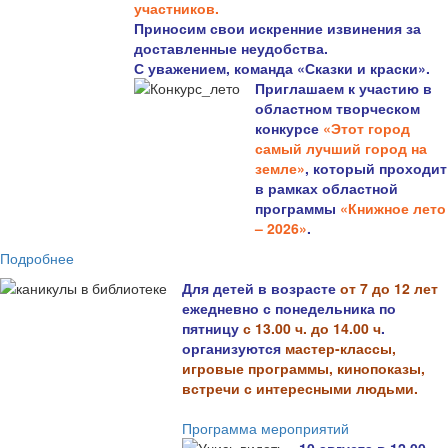
участников.
Приносим свои искренние извинения за
доставленные неудобства.
С уважением, команда «Сказки и краски».
Приглашаем к участию в
областном творческом
конкурсе
«Этот город
самый лучший город на
земле»
, который проходит
в рамках областной
программы
«Книжное лето
– 2026»
.
Подробнее
Для детей в возрасте
от 7 до 12 лет
ежедневно с понедельника по
пятницу
с 13.00 ч. до 14.00 ч
.
организуются
мастер-классы,
игровые программы, кинопоказы,
встречи с интересными людьми.
Программа мероприятий