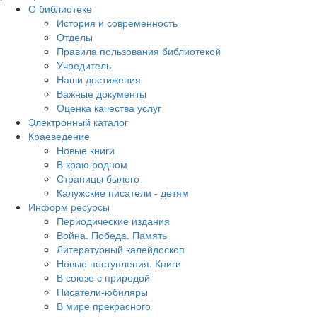
О библиотеке
История и современность
Отделы
Правила пользования библиотекой
Учредитель
Наши достижения
Важные документы
Оценка качества услуг
Электронный каталог
Краеведение
Новые книги
В краю родном
Страницы былого
Калужские писатели - детям
Информ ресурсы
Периодические издания
Война. Победа. Память
Литературный калейдоскоп
Новые поступления. Книги
В союзе с природой
Писатели-юбиляры
В мире прекрасного