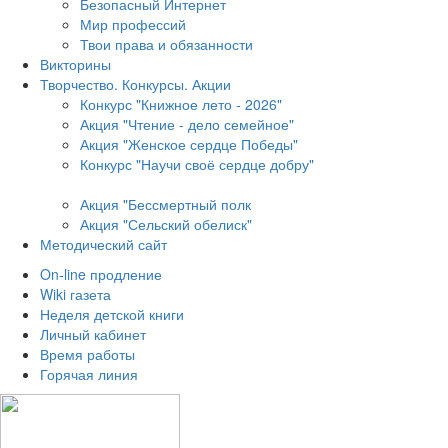
Безопасный Интернет
Мир профессий
Твои права и обязанности
Викторины
Творчество. Конкурсы. Акции
Конкурс "Книжное лето - 2026"
Акция "Чтение - дело семейное"
Акция "Женское сердце Победы"
Конкурс "Научи своё сердце добру"
Акция "Бессмертный полк
Акция
"Сельский обелиск"
Методический сайт
On-line продление
Wiki газета
Неделя детской книги
Личный кабинет
Время работы
Горячая линия