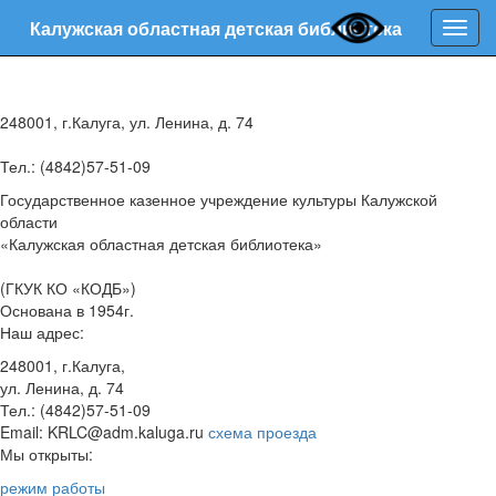
Калужская областная детская библиотека
Нави
248001, г.Калуга, ул. Ленина, д. 74
Тел.: (4842)57-51-09
Государственное казенное учреждение культуры Калужской
области
«Калужская областная детская библиотека»
(ГКУК КО «КОДБ»)
Основана в 1954г.
Наш адрес:
248001, г.Калуга,
ул. Ленина, д. 74
Тел.: (4842)57-51-09
Email: KRLC@adm.kaluga.ru
схема проезда
Мы открыты:
режим работы