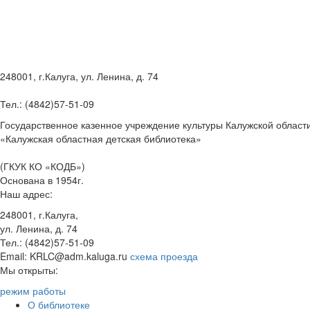
248001, г.Калуга, ул. Ленина, д. 74
Тел.: (4842)57-51-09
Государственное казенное учреждение культуры Калужской област
«Калужская областная детская библиотека»
(ГКУК КО «КОДБ»)
Основана в 1954г.
Наш адрес:
248001, г.Калуга,
ул. Ленина, д. 74
Тел.: (4842)57-51-09
Email: KRLC@adm.kaluga.ru
схема проезда
Мы открыты:
режим работы
О библиотеке