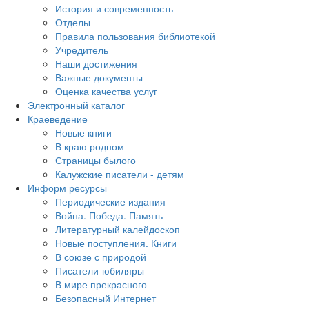
История и современность
Отделы
Правила пользования библиотекой
Учредитель
Наши достижения
Важные документы
Оценка качества услуг
Электронный каталог
Краеведение
Новые книги
В краю родном
Страницы былого
Калужские писатели - детям
Информ ресурсы
Периодические издания
Война. Победа. Память
Литературный калейдоскоп
Новые поступления. Книги
В союзе с природой
Писатели-юбиляры
В мире прекрасного
Безопасный Интернет