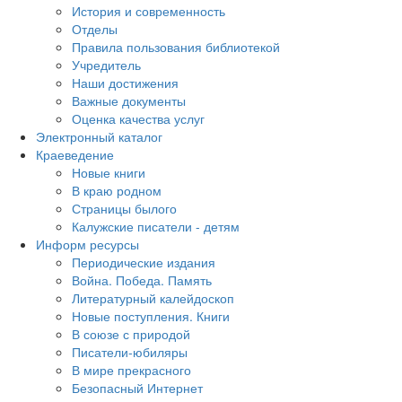
История и современность
Отделы
Правила пользования библиотекой
Учредитель
Наши достижения
Важные документы
Оценка качества услуг
Электронный каталог
Краеведение
Новые книги
В краю родном
Страницы былого
Калужские писатели - детям
Информ ресурсы
Периодические издания
Война. Победа. Память
Литературный калейдоскоп
Новые поступления. Книги
В союзе с природой
Писатели-юбиляры
В мире прекрасного
Безопасный Интернет