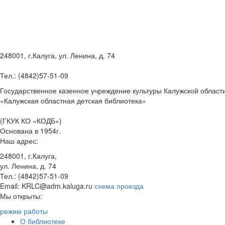
248001, г.Калуга, ул. Ленина, д. 74
Тел.: (4842)57-51-09
Государственное казенное учреждение культуры Калужской област
«Калужская областная детская библиотека»
(ГКУК КО «КОДБ»)
Основана в 1954г.
Наш адрес:
248001, г.Калуга,
ул. Ленина, д. 74
Тел.: (4842)57-51-09
Email: KRLC@adm.kaluga.ru
схема проезда
Мы открыты:
режим работы
О библиотеке